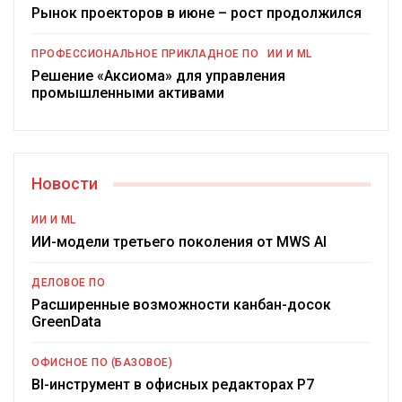
Рынок проекторов в июне – рост продолжился
ПРОФЕССИОНАЛЬНОЕ ПРИКЛАДНОЕ ПО
ИИ И ML
Решение «Аксиома» для управления
промышленными активами
Новости
ИИ И ML
ИИ-модели третьего поколения от MWS AI
ДЕЛОВОЕ ПО
Расширенные возможности канбан-досок
GreenData
ОФИСНОЕ ПО (БАЗОВОЕ)
BI-инструмент в офисных редакторах Р7