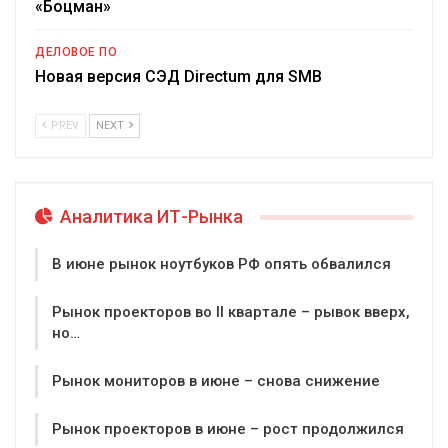
«Боцман»
ДЕЛОВОЕ ПО
Новая версия СЭД Directum для SMB
PREV
NEXT
Аналитика ИТ-Рынка
В июне рынок ноутбуков РФ опять обвалился
Рынок проекторов во II квартале – рывок вверх,
но…
Рынок мониторов в июне – снова снижение
Рынок проекторов в июне – рост продолжился