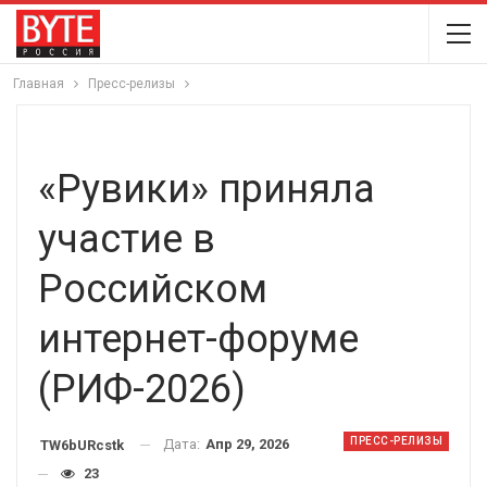
Главная
Пресс-релизы
«Рувики» приняла
участие в
Российском
интернет-форуме
(РИФ-2026)
ПРЕСС-РЕЛИЗЫ
Дата:
Апр 29, 2026
TW6bURcstk
23