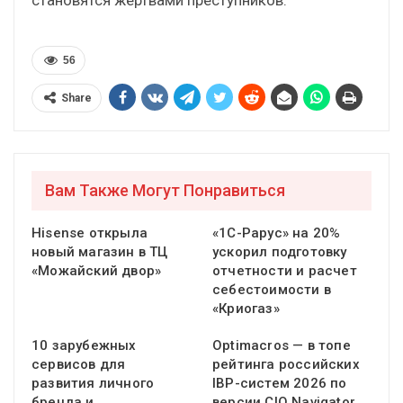
56
Share
Вам Также Могут Понравиться
Hisense открыла
«1С-Рарус» на 20%
новый магазин в ТЦ
ускорил подготовку
«Можайский двор»
отчетности и расчет
себестоимости в
«Криогаз»
10 зарубежных
Optimacros — в топе
сервисов для
рейтинга российских
развития личного
IBP-систем 2026 по
бренда и
версии CIO Navigator