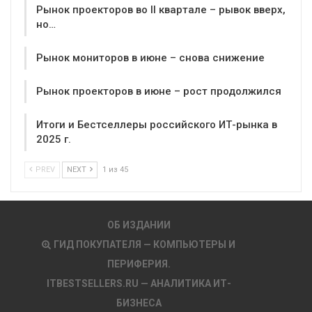
Рынок проекторов во II квартале – рывок вверх,
но…
Рынок мониторов в июне – снова снижение
Рынок проекторов в июне – рост продолжился
Итоги и Бестселлеры российского ИТ-рынка в
2025 г.
PREV
NEXT
1 из 45
ОБ ИЗДАНИИ
ГИД ПОКУПАТЕЛЯ — КОМПЬЮТЕРЫ И
ПЕРИФЕРИЯ.
ITBESTSELLERS.RU — АНАЛИТИКА ИТ-
БИЗНЕСА