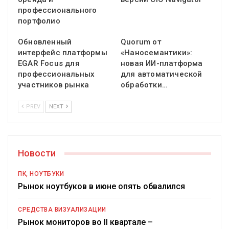
профессионального
портфолио
Обновленный
Quorum от
интерфейс платформы
«Наносемантики»:
EGAR Focus для
новая ИИ-платформа
профессиональных
для автоматической
участников рынка
обработки…
PREV
NEXT
Новости
ПК, НОУТБУКИ
Рынок ноутбуков в июне опять обвалился
СРЕДСТВА ВИЗУАЛИЗАЦИИ
Рынок мониторов во II квартале –