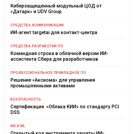
Киберзащищенный модульный ЦОД от
«Датарк» и UDV Group
СРЕДСТВА КОММУНИКАЦИИ
ИИ-агент targetai для контакт-центра
СРЕДСТВА РАЗРАБОТКИ ПО
Командная строка в облачной версии ИИ-
ассистента Сбера для разработчиков
ПРОФЕССИОНАЛЬНОЕ ПРИКЛАДНОЕ ПО
Решение «Аксиома» для управления
промышленными активами
БЕЗОПАСНОСТЬ
Сертификация «Облака КИИ» по стандарту PCI
DSS
ИИ И ML
Открытый код инструмента защиты ИИ-