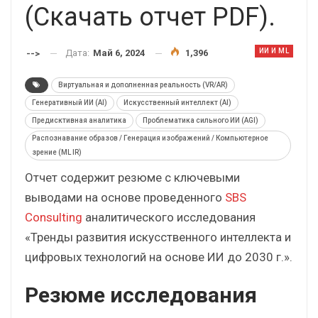
(Скачать отчет PDF).
ИИ И ML
Дата:
Май 6, 2024
1,396
-->
Виртуальная и дополненная реальность (VR/AR)
Генеративный ИИ (AI)
Искусственный интеллект (AI)
Предисктивная аналитика
Проблематика сильного ИИ (AGI)
Распознавание образов / Генерация изображений / Компьютерное
зрение (ML IR)
Отчет содержит резюме с ключевыми
выводами на основе проведенного
SBS
Consulting
аналитического исследования
«Тренды развития искусственного интеллекта и
цифровых технологий на основе ИИ до 2030 г.».
Резюме исследования