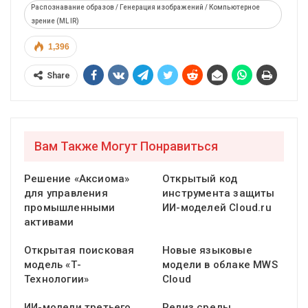
Распознавание образов / Генерация изображений / Компьютерное
зрение (ML IR)
1,396
Share
Вам Также Могут Понравиться
Решение «Аксиома»
Открытый код
для управления
инструмента защиты
промышленными
ИИ-моделей Cloud.ru
активами
Открытая поисковая
Новые языковые
модель «Т-
модели в облаке MWS
Технологии»
Cloud
ИИ-модели третьего
Релиз среды