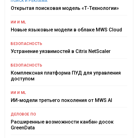
ПОИСК И РЕКЛАМА
Открытая поисковая модель «Т-Технологии»
ИИ И ML
Новые языковые модели в облаке MWS Cloud
БЕЗОПАСНОСТЬ
Устранение уязвимостей в Citrix NetScaler
БЕЗОПАСНОСТЬ
Комплексная платформа ПУД для управления
доступом
ИИ И ML
ИИ-модели третьего поколения от MWS AI
ДЕЛОВОЕ ПО
Расширенные возможности канбан-досок
GreenData