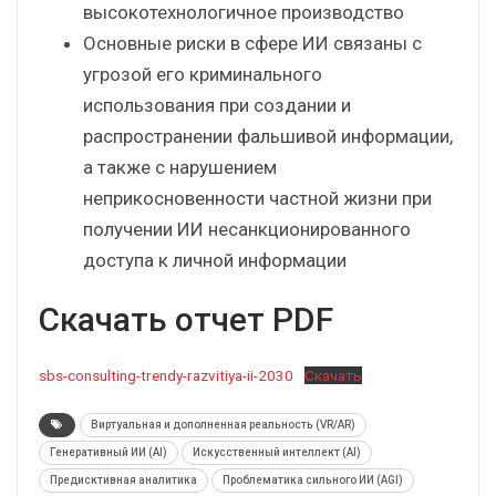
высокотехнологичное производство
Основные риски в сфере ИИ связаны с
угрозой его криминального
использования при создании и
распространении фальшивой информации,
а также с нарушением
неприкосновенности частной жизни при
получении ИИ несанкционированного
доступа к личной информации
Скачать отчет PDF
sbs-consulting-trendy-razvitiya-ii-2030
Скачать
Виртуальная и дополненная реальность (VR/AR)
Генеративный ИИ (AI)
Искусственный интеллект (AI)
Предисктивная аналитика
Проблематика сильного ИИ (AGI)