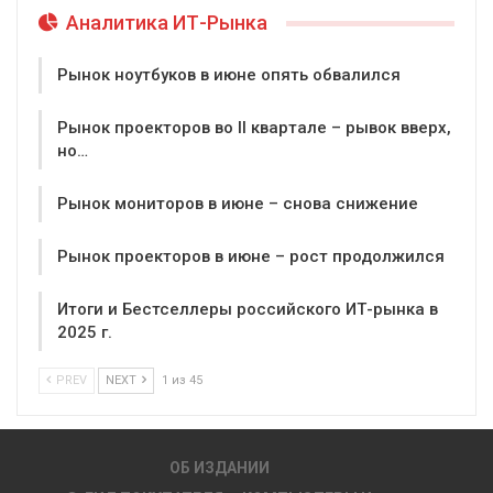
Аналитика ИТ-Рынка
Рынок ноутбуков в июне опять обвалился
Рынок проекторов во II квартале – рывок вверх,
но…
Рынок мониторов в июне – снова снижение
Рынок проекторов в июне – рост продолжился
Итоги и Бестселлеры российского ИТ-рынка в
2025 г.
PREV
NEXT
1 из 45
ОБ ИЗДАНИИ