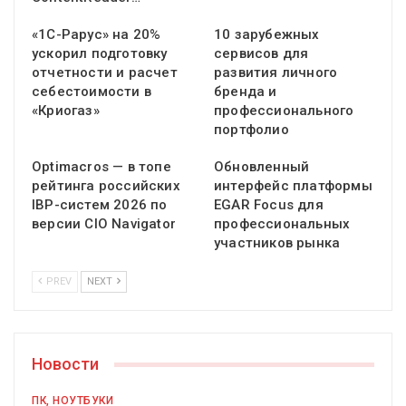
«1С-Рарус» на 20%
10 зарубежных
ускорил подготовку
сервисов для
отчетности и расчет
развития личного
себестоимости в
бренда и
«Криогаз»
профессионального
портфолио
Optimacros — в топе
Обновленный
рейтинга российских
интерфейс платформы
IBP-систем 2026 по
EGAR Focus для
версии CIO Navigator
профессиональных
участников рынка
PREV
NEXT
Новости
ПК, НОУТБУКИ