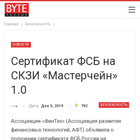
Главная
Безопасность
НОВОСТИ
Сертификат ФСБ на
СКЗИ «Мастерчейн»
1.0
БЕЗОПАСНОСТЬ
Дата:
Дек 9, 2019
792
-->
Ассоциация «ФинТех» (Ассоциация развития
финансовых технологий, АФТ) объявила о
получении сертификата ФСБ России на