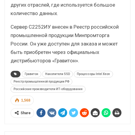
других отраслей, где используется большое
количество данных.
Сервер С2252ИУ внесен в Реестр российской
промышленной продукции Минпромторга
России. Он уже доступен для заказа и может
быть приобретен через официальных
дистрибьюторов «Гравитон».
Гравитон
Накопители SSD
Процессоры Intel Xeon
Реестр промышленной продукции РФ
Российские производители ИТ-оборудования
1,568
Share