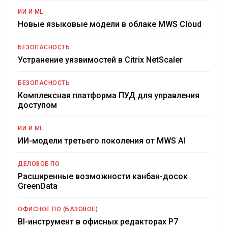
ИИ И ML
Новые языковые модели в облаке MWS Cloud
БЕЗОПАСНОСТЬ
Устранение уязвимостей в Citrix NetScaler
БЕЗОПАСНОСТЬ
Комплексная платформа ПУД для управления
доступом
ИИ И ML
ИИ-модели третьего поколения от MWS AI
ДЕЛОВОЕ ПО
Расширенные возможности канбан-досок
GreenData
ОФИСНОЕ ПО (БАЗОВОЕ)
BI-инструмент в офисных редакторах Р7