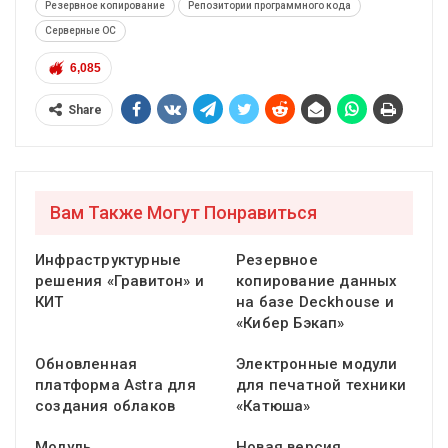
Резервное копирование
Репозитории программного кода
Серверные ОС
6,085
Share
Вам Также Могут Понравиться
Инфраструктурные
Резервное
решения «Гравитон» и
копирование данных
КИТ
на базе Deckhouse и
«Кибер Бэкап»
Обновленная
Электронные модули
платформа Astra для
для печатной техники
создания облаков
«Катюша»
Модуль
Новая версия