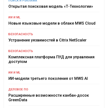
ПОИСК И РЕКЛАМА
Открытая поисковая модель «Т-Технологии»
ИИ И ML
Новые языковые модели в облаке MWS Cloud
БЕЗОПАСНОСТЬ
Устранение уязвимостей в Citrix NetScaler
БЕЗОПАСНОСТЬ
Комплексная платформа ПУД для управления
доступом
ИИ И ML
ИИ-модели третьего поколения от MWS AI
ДЕЛОВОЕ ПО
Расширенные возможности канбан-досок
GreenData