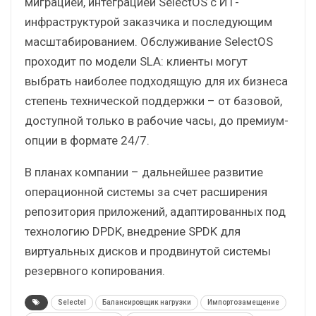
миграцией, интеграцией SelectOS с ИТ-
инфраструктурой заказчика и последующим
масштабированием. Обслуживание SelectOS
проходит по модели SLA: клиенты могут
выбрать наиболее подходящую для их бизнеса
степень технической поддержки – от базовой,
доступной только в рабочие часы, до премиум-
опции в формате 24/7.
В планах компании – дальнейшее развитие
операционной системы за счет расширения
репозитория приложений, адаптированных под
технологию DPDK, внедрение SPDK для
виртуальных дисков и продвинутой системы
резервного копирования.
Selectel
Балансировщик нагрузки
Импортозамещение