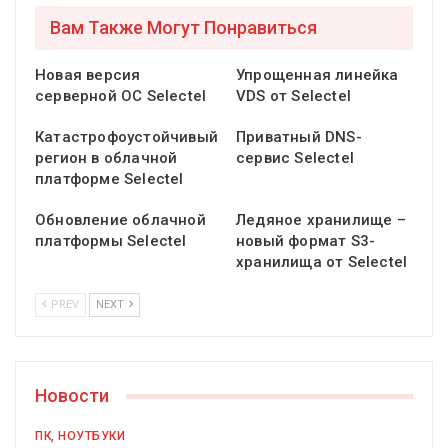
Вам Также Могут Понравиться
Новая версия
Упрощенная линейка
серверной ОС Selectel
VDS от Selectel
Катастрофоустойчивый
Приватный DNS-
регион в облачной
сервис Selectel
платформе Selectel
Обновление облачной
Ледяное хранилище –
платформы Selectel
новый формат S3-
хранилища от Selectel
PREV
NEXT
Новости
ПК, НОУТБУКИ