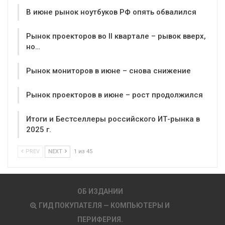
В июне рынок ноутбуков РФ опять обвалился
Рынок проекторов во II квартале – рывок вверх,
но…
Рынок мониторов в июне – снова снижение
Рынок проекторов в июне – рост продолжился
Итоги и Бестселлеры российского ИТ-рынка в
2025 г.
PREV
NEXT
1 из 45
ОБ ИЗДАНИИ
ГИД ПОКУПАТЕЛЯ — КОМПЬЮТЕРЫ И
ПЕРИФЕРИЯ.