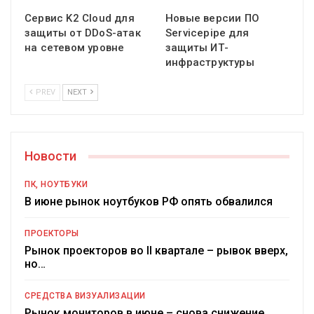
Сервис K2 Cloud для
Новые версии ПО
защиты от DDoS-атак
Servicepipe для
на сетевом уровне
защиты ИТ-
инфраструктуры
PREV
NEXT
Новости
ПК, НОУТБУКИ
В июне рынок ноутбуков РФ опять обвалился
ПРОЕКТОРЫ
Рынок проекторов во II квартале – рывок вверх,
но…
СРЕДСТВА ВИЗУАЛИЗАЦИИ
Рынок мониторов в июне – снова снижение