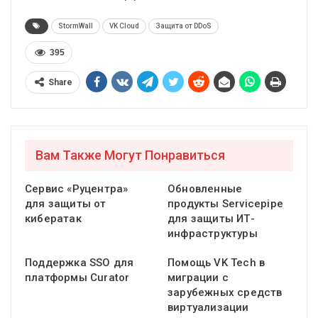
StormWall
VK Cloud
Защита от DDoS
395
Share
Вам Также Могут Понравиться
Сервис «Руцентра»
Обновленные
для защиты от
продукты Servicepipe
кибератак
для защиты ИТ-
инфраструктуры
Поддержка SSO для
Помощь VK Tech в
платформы Curator
миграции с
зарубежных средств
виртуализации