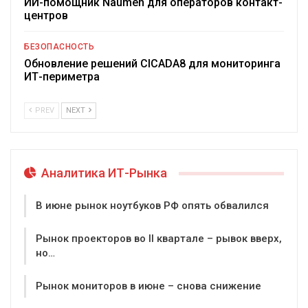
ИИ-помощник Naumen для операторов контакт-
центров
БЕЗОПАСНОСТЬ
Обновление решений CICADA8 для мониторинга
ИТ-периметра
PREV
NEXT
Аналитика ИТ-Рынка
В июне рынок ноутбуков РФ опять обвалился
Рынок проекторов во II квартале – рывок вверх,
но…
Рынок мониторов в июне – снова снижение