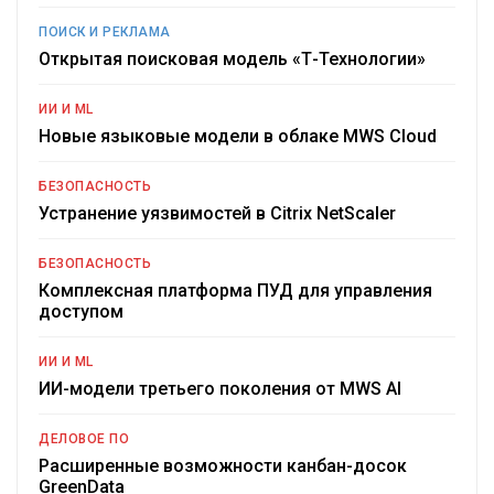
ПОИСК И РЕКЛАМА
Открытая поисковая модель «Т-Технологии»
ИИ И ML
Новые языковые модели в облаке MWS Cloud
БЕЗОПАСНОСТЬ
Устранение уязвимостей в Citrix NetScaler
БЕЗОПАСНОСТЬ
Комплексная платформа ПУД для управления
доступом
ИИ И ML
ИИ-модели третьего поколения от MWS AI
ДЕЛОВОЕ ПО
Расширенные возможности канбан-досок
GreenData