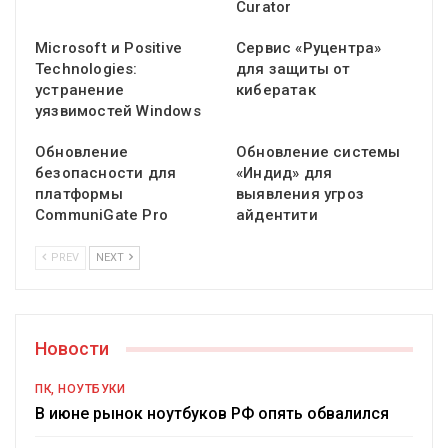
Curator
Microsoft и Positive
Сервис «Руцентра»
Technologies:
для защиты от
устранение
кибератак
уязвимостей Windows
Обновление
Обновление системы
безопасности для
«Индид» для
платформы
выявления угроз
CommuniGate Pro
айдентити
PREV
NEXT
Новости
ПК, НОУТБУКИ
В июне рынок ноутбуков РФ опять обвалился