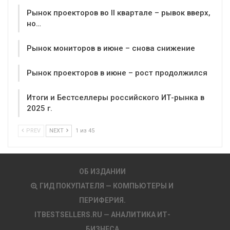
Рынок проекторов во II квартале – рывок вверх,
но…
Рынок мониторов в июне – снова снижение
Рынок проекторов в июне – рост продолжился
Итоги и Бестселлеры российского ИТ-рынка в
2025 г.
PREV
NEXT
1 из 45
ОБ ИЗДАНИИ
ГИД ПОКУПАТЕЛЯ — КОМПЬЮТЕРЫ И
ПЕРИФЕРИЯ.
ITBESTSELLERS.RU — АНАЛИТИКА ИТ-
БИЗНЕСА