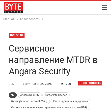
Главная
Безопасность
НОВОСТИ
Сервисное
направление MTDR в
Angara Security
БЕЗОПАСНОСТЬ
Дата:
Сен 22, 2025
220
-->
Angara Security
Threat Intelligence
Web Application Farewall (WAF)
Расследование инцидентов
Системы выявления и реагирования на сетевые угрозы (NDR)