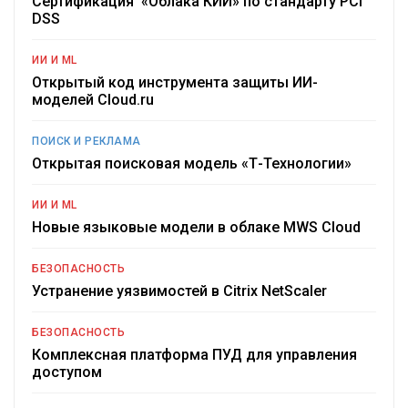
Сертификация «Облака КИИ» по стандарту PCI
DSS
ИИ И ML
Открытый код инструмента защиты ИИ-
моделей Cloud.ru
ПОИСК И РЕКЛАМА
Открытая поисковая модель «Т-Технологии»
ИИ И ML
Новые языковые модели в облаке MWS Cloud
БЕЗОПАСНОСТЬ
Устранение уязвимостей в Citrix NetScaler
БЕЗОПАСНОСТЬ
Комплексная платформа ПУД для управления
доступом