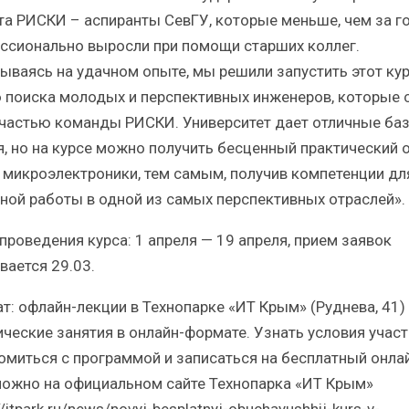
та РИСКИ – аспиранты СевГУ, которые меньше, чем за г
ссионально выросли при помощи старших коллег.
ываясь на удачном опыте, мы решили запустить этот кур
 поиска молодых и перспективных инженеров, которые 
 частью команды РИСКИ. Университет дает отличные ба
я, но на курсе можно получить бесценный практический 
 микроэлектроники, тем самым, получив компетенции дл
ной работы в одной из самых перспективных отраслей».
проведения курса: 1 апреля — 19 апреля, прием заявок
вается 29.03.
т: офлайн-лекции в Технопарке «ИТ Крым» (Руднева, 41)
ические занятия в онлайн-формате. Узнать условия участ
омиться с программой и записаться на бесплатный онла
можно на официальном сайте Технопарка «ИТ Крым»
//itpark.ru/news/novyj-besplatnyj-obuchayushhij-kurs-v-