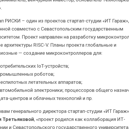
.
ап РИСКИ – один из проектов стартап-студии «ИТ Гараж»,
нной совместно с Севастопольским государственным
рситетом. Проект направлен на разработку микроконтро
зе архитектуры RISC-V. Планы проекта глобальные и
иозные — создание микроконтроллеров для:
отребительских IoT-устройств;
ромышленных роботов;
еспилотных летательных аппаратов;
втомобильной электроники; процессоров общего назнач
ата-центров и облачных технологий и пр.
овам генерального директора стартап-студии «ИТ Гараж»
 Третьяковой
, «проект родился как коллаборация ИТ-
нии и Севастопольского государственного университета