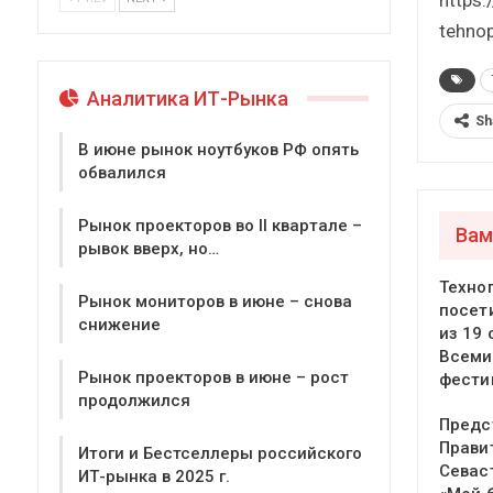
tehnop
Аналитика ИТ-Рынка
Sh
В июне рынок ноутбуков РФ опять
обвалился
Рынок проекторов во II квартале –
Вам
рывок вверх, но…
Техно
Рынок мониторов в июне – снова
посет
снижение
из 19 
Всеми
Рынок проекторов в июне – рост
фести
продолжился
Предс
Прави
Итоги и Бестселлеры российского
Севас
ИТ-рынка в 2025 г.