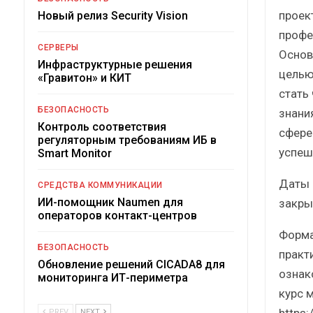
проек
Новый релиз Security Vision
профе
СЕРВЕРЫ
Основ
Инфраструктурные решения
целью
«Гравитон» и КИТ
стать
БЕЗОПАСНОСТЬ
знани
Контроль соответствия
сфере
регуляторным требованиям ИБ в
успеш
Smart Monitor
Даты 
СРЕДСТВА КОММУНИКАЦИИ
ИИ-помощник Naumen для
закры
операторов контакт-центров
Форма
БЕЗОПАСНОСТЬ
практ
Обновление решений CICADA8 для
ознак
мониторинга ИТ-периметра
курс 
https:
PREV
NEXT