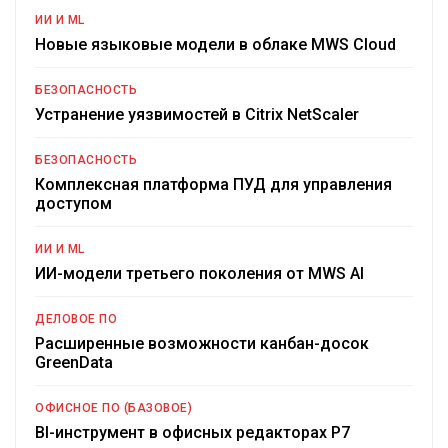
ИИ И ML
Новые языковые модели в облаке MWS Cloud
БЕЗОПАСНОСТЬ
Устранение уязвимостей в Citrix NetScaler
БЕЗОПАСНОСТЬ
Комплексная платформа ПУД для управления
доступом
ИИ И ML
ИИ-модели третьего поколения от MWS AI
ДЕЛОВОЕ ПО
Расширенные возможности канбан-досок
GreenData
ОФИСНОЕ ПО (БАЗОВОЕ)
BI-инструмент в офисных редакторах Р7