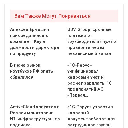
Вам Также Могут Понравиться
Алексей Ермошин
UDV Group: срочные
присоединился к
платежи от
команде ITKey в
«руководителя» нужно
должности директора
проверять через
по продукту
независимый канал
В июне рынок
«1С-Рарус»
ноутбуков РФ опять
унифицировал
обвалился
кадровый учет и
расчет зарплаты 18
предприятий АО
«Первая…
ActiveCloud запустил в
«1С‑Рарус» упростил
России мониторинг
кадровый
ИТ-инфраструктуры по
документооборот для
подписке
сотрудников группы