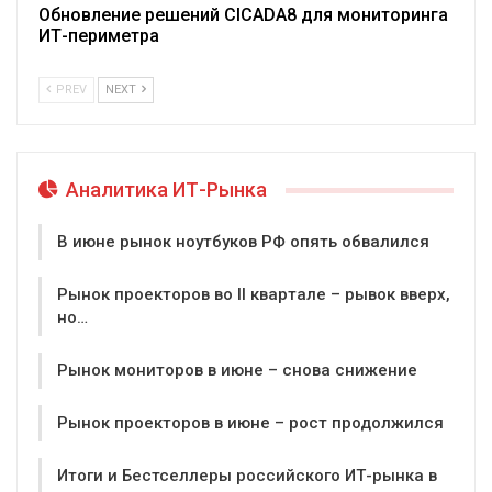
Обновление решений CICADA8 для мониторинга
ИТ-периметра
PREV
NEXT
Аналитика ИТ-Рынка
В июне рынок ноутбуков РФ опять обвалился
Рынок проекторов во II квартале – рывок вверх,
но…
Рынок мониторов в июне – снова снижение
Рынок проекторов в июне – рост продолжился
Итоги и Бестселлеры российского ИТ-рынка в