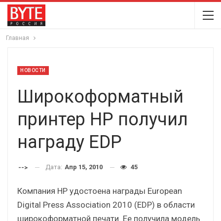
Главная
НОВОСТИ
Широкоформатный
принтер HP получил
награду EDP
Дата:
Апр 15, 2010
45
-->
Компания НР удостоена награды European
Digital Press Association 2010 (EDP) в области
широкоформатной печати. Ее получила модель