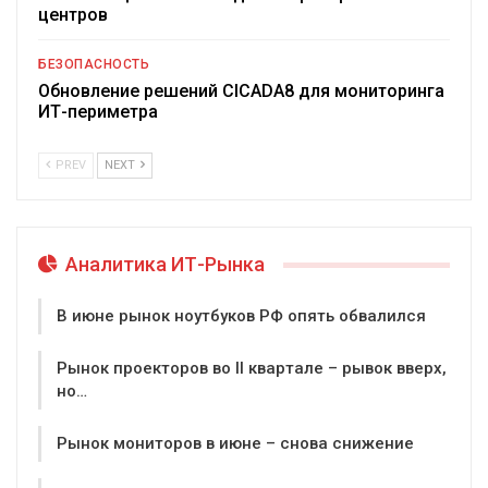
центров
БЕЗОПАСНОСТЬ
Обновление решений CICADA8 для мониторинга
ИТ-периметра
PREV
NEXT
Аналитика ИТ-Рынка
В июне рынок ноутбуков РФ опять обвалился
Рынок проекторов во II квартале – рывок вверх,
но…
Рынок мониторов в июне – снова снижение