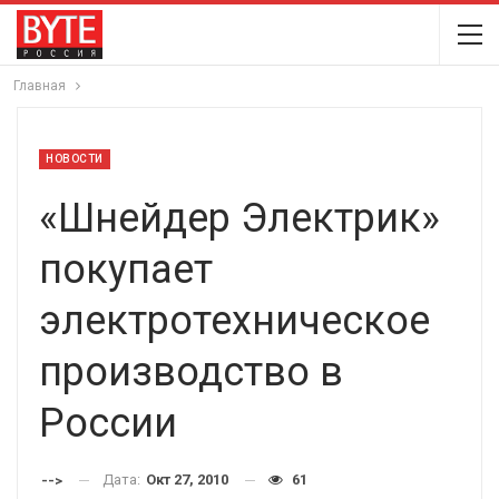
Главная
НОВОСТИ
«Шнейдер Электрик»
покупает
электротехническое
производство в
России
Дата:
Окт 27, 2010
61
-->