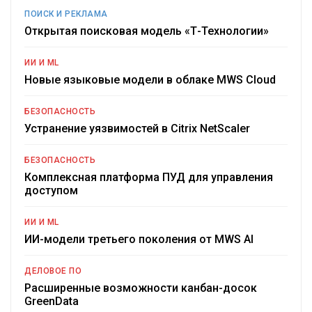
ПОИСК И РЕКЛАМА
Открытая поисковая модель «Т-Технологии»
ИИ И ML
Новые языковые модели в облаке MWS Cloud
БЕЗОПАСНОСТЬ
Устранение уязвимостей в Citrix NetScaler
БЕЗОПАСНОСТЬ
Комплексная платформа ПУД для управления
доступом
ИИ И ML
ИИ-модели третьего поколения от MWS AI
ДЕЛОВОЕ ПО
Расширенные возможности канбан-досок
GreenData