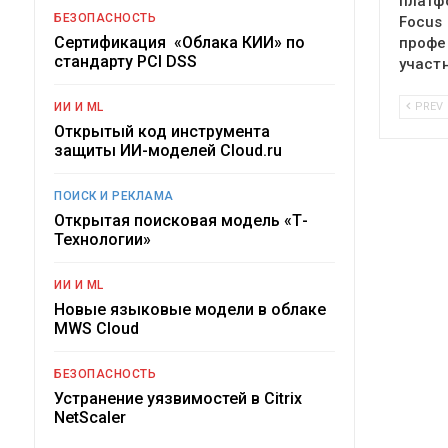
платф
БЕЗОПАСНОСТЬ
Focus
Сертификация «Облака КИИ» по
профе
стандарту PCI DSS
участ
ИИ И ML
PREV
Открытый код инструмента
защиты ИИ-моделей Cloud.ru
ПОИСК И РЕКЛАМА
Открытая поисковая модель «Т-
Технологии»
ИИ И ML
Новые языковые модели в облаке
MWS Cloud
БЕЗОПАСНОСТЬ
Устранение уязвимостей в Citrix
NetScaler