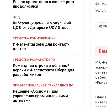
Рынок проекторов в июне – рост
форми
продолжился
услуг.
ЦОД
Киберзащищенный модульный
Sh
ЦОД от «Датарк» и UDV Group
СРЕДСТВА КОММУНИКАЦИИ
ИИ-агент targetai для контакт-
центра
Вам
СРЕДСТВА РАЗРАБОТКИ ПО
«1С-Р
Командная строка в облачной
ускор
версии ИИ-ассистента Сбера для
отчет
разработчиков
себес
«Крио
ПРОФЕССИОНАЛЬНОЕ ПРИКЛАДНОЕ ПО
Решение «Аксиома» для
управления промышленными
Обнов
активами
интер