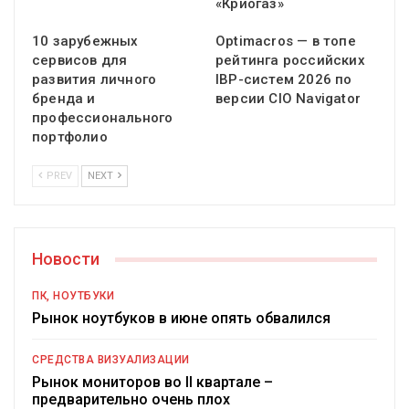
«Криогаз»
10 зарубежных
Optimacros — в топе
сервисов для
рейтинга российских
развития личного
IBP-систем 2026 по
бренда и
версии CIO Navigator
профессионального
портфолио
PREV
NEXT
Новости
ПК, НОУТБУКИ
Рынок ноутбуков в июне опять обвалился
СРЕДСТВА ВИЗУАЛИЗАЦИИ
Рынок мониторов во II квартале –
предварительно очень плох