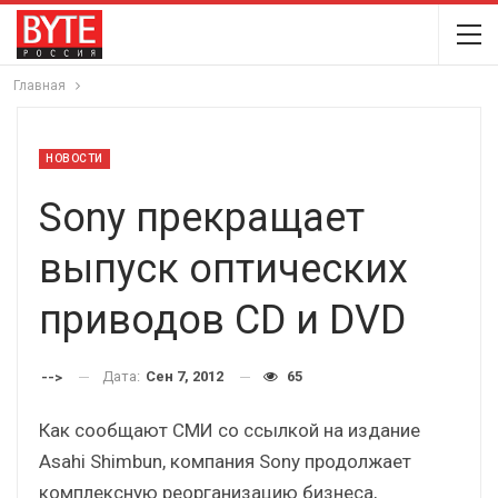
Главная
НОВОСТИ
Sony прекращает
выпуск оптических
приводов CD и DVD
Дата:
Сен 7, 2012
65
-->
Как сообщают СМИ со ссылкой на издание
Asahi Shimbun, компания Sony продолжает
комплексную реорганизацию бизнеса,