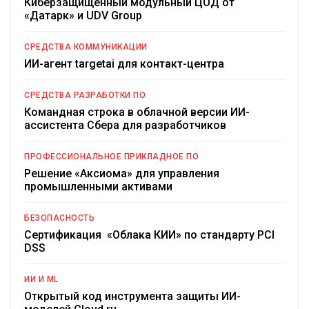
Киберзащищенный модульный ЦОД от
«Датарк» и UDV Group
СРЕДСТВА КОММУНИКАЦИИ
ИИ-агент targetai для контакт-центра
СРЕДСТВА РАЗРАБОТКИ ПО
Командная строка в облачной версии ИИ-
ассистента Сбера для разработчиков
ПРОФЕССИОНАЛЬНОЕ ПРИКЛАДНОЕ ПО
Решение «Аксиома» для управления
промышленными активами
БЕЗОПАСНОСТЬ
Сертификация «Облака КИИ» по стандарту PCI
DSS
ИИ И ML
Открытый код инструмента защиты ИИ-