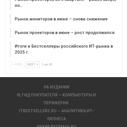
но…
Рынок мониторов в июне – снова снижение
Рынок проекторов в июне – рост продолжился
Итоги и Бестселлеры российского ИТ-рынка в
2025 г.
PREV
NEXT
1 из 45
ОБ ИЗДАНИИ
ГИД ПОКУПАТЕЛЯ — КОМПЬЮТЕРЫ И
ПЕРИФЕРИЯ.
ITBESTSELLERS.RU — АНАЛИТИКА ИТ-
БИЗНЕСА
АРХИВ BYTEMAG.RU