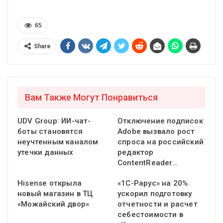
65
Share
Вам Также Могут Понравиться
UDV Group: ИИ-чат-
Отключение подписок
боты становятся
Adobe вызвало рост
неучтенным каналом
спроса на российский
утечки данных
редактор
ContentReader…
Hisense открыла
«1С-Рарус» на 20%
новый магазин в ТЦ
ускорил подготовку
«Можайский двор»
отчетности и расчет
себестоимости в