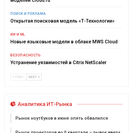
моделей Cloud.ru
ПОИСК И РЕКЛАМА
Открытая поисковая модель «Т-Технологии»
ИИ И ML
Новые языковые модели в облаке MWS Cloud
БЕЗОПАСНОСТЬ
Устранение уязвимостей в Citrix NetScaler
PREV
NEXT
Аналитика ИТ-Рынка
Рынок ноутбуков в июне опять обвалился
Рынок проекторов во II квартале – рывок вверх,