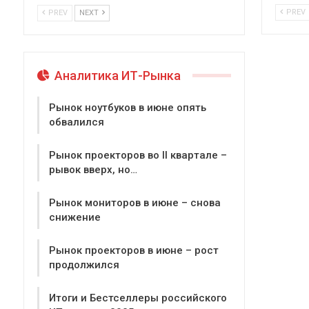
PREV
PREV
NEXT
Аналитика ИТ-Рынка
Рынок ноутбуков в июне опять
обвалился
Рынок проекторов во II квартале –
рывок вверх, но…
Рынок мониторов в июне – снова
снижение
Рынок проекторов в июне – рост
продолжился
Итоги и Бестселлеры российского