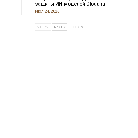
защиты ИИ-моделей Cloud.ru
Июл 24, 2026
PREV
NEXT
1 из 719