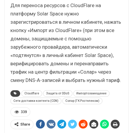
Для переноса ресурсов с CloudFlare на
платформу Solar Space нужно
зарегистрироваться в личном кабинете, нажать
кнопку «Импорт из CloudFlare» (при этом все
домены, защищаемые с помощью
зарубежного провайдера, автоматически
«подтянутся» в личный кабинет Solar Space),
верифицировать домены и перенаправить
трафик на центр фильтрации «Солар» через
смену DNS-A-записей и выбрать нужный тариф.
Cloudflare
Защита от DDoS
Импортозамещение
Сети доставки контента (CDN)
Солар (ГК Ростелеком)
339
Share