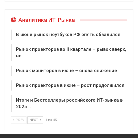
Аналитика ИТ-Рынка
В июне рынок ноутбуков РФ опять обвалился
Рынок проекторов во II квартале – рывок вверх,
но…
Рынок мониторов в июне – снова снижение
Рынок проекторов в июне – рост продолжился
Итоги и Бестселлеры российского ИТ-рынка в
2025 г.
PREV
NEXT
1 из 45