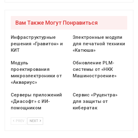
Вам Также Могут Понравиться
Инфраструктурные
Электронные модули
решения «Гравитон» и
для печатной техники
КИТ
«Катюша»
Модуль
Обновление PLM-
проектирования
системы от «НКК
микроэлектроники от
Машиностроение»
«Аквариус»
Серверы приложений
Сервис «Руцентра»
«Диасофт» с ИИ-
для защиты от
помощником
кибератак
PREV
NEXT