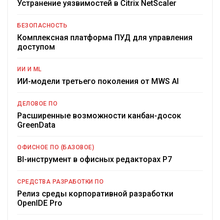
Устранение уязвимостей в Citrix NetScaler
БЕЗОПАСНОСТЬ
Комплексная платформа ПУД для управления
доступом
ИИ И ML
ИИ-модели третьего поколения от MWS AI
ДЕЛОВОЕ ПО
Расширенные возможности канбан-досок
GreenData
ОФИСНОЕ ПО (БАЗОВОЕ)
BI-инструмент в офисных редакторах Р7
СРЕДСТВА РАЗРАБОТКИ ПО
Релиз среды корпоративной разработки
OpenIDE Pro