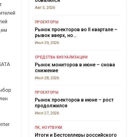
обвалился
т
Авг 3, 2026
ителей
лей
ПРОЕКТОРЫ
Рынок проекторов во II квартале –
цем
рывок вверх, но…
Июл 29, 2026
-
СРЕДСТВА ВИЗУАЛИЗАЦИИ
SATA
Рынок мониторов в июне – снова
снижение
Июл 28, 2026
ыбор
ПРОЕКТОРЫ
лен
Рынок проекторов в июне – рост
продолжился
Июл 27, 2026
nter
ПК, НОУТБУКИ
Итоги и Бестселлеры российского