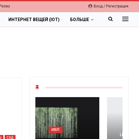
Релиз
Вход / Регистрация
ИНТЕРНЕТ ВЕЩЕЙ (IOT)
БОЛЬШЕ
ОБЛАКА
Цифровая экономика 2026.
Ы
СХД