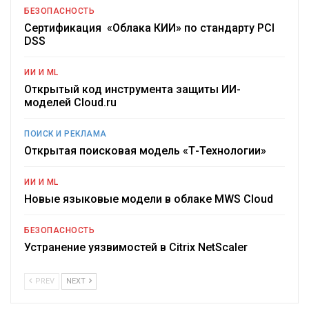
БЕЗОПАСНОСТЬ
Сертификация «Облака КИИ» по стандарту PCI
DSS
ИИ И ML
Открытый код инструмента защиты ИИ-
моделей Cloud.ru
ПОИСК И РЕКЛАМА
Открытая поисковая модель «Т-Технологии»
ИИ И ML
Новые языковые модели в облаке MWS Cloud
БЕЗОПАСНОСТЬ
Устранение уязвимостей в Citrix NetScaler
PREV
NEXT