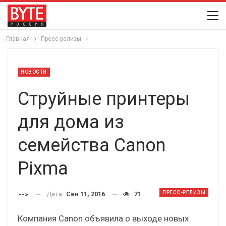
Главная
Пресс-релизы
НОВОСТИ
Струйные принтеры
для дома из
семейства Canon
Pixma
ПРЕСС-РЕЛИЗЫ
Дата:
Сен 11, 2016
71
-->
Компания Canon объявила о выходе новых