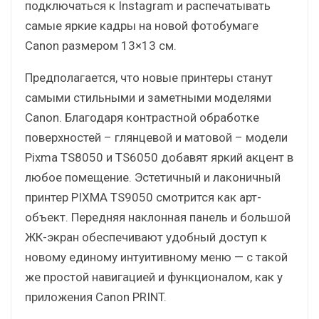
подключаться к Instagram и распечатывать
самые яркие кадры на новой фотобумаге
Canon размером 13×13 см.
Предполагается, что новые принтеры станут
самыми стильными и заметными моделями
Canon. Благодаря контрастной обработке
поверхностей – глянцевой и матовой – модели
Pixma TS8050 и TS6050 добавят яркий акцент в
любое помещение. Эстетичный и лаконичный
принтер PIXMA TS9050 смотрится как арт-
объект. Передняя наклонная панель и большой
ЖК-экран обеспечивают удобный доступ к
новому единому интуитивному меню — с такой
же простой навигацией и функционалом, как у
приложения Canon PRINT.