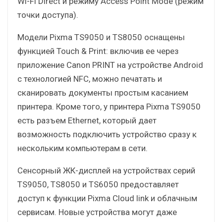
Wi-Fi Direct и режиму Access Point Mode (режим
точки доступа).
Модели Pixma TS9050 и TS8050 оснащены
функцией Touch & Print: включив ее через
приложение Canon PRINT на устройстве Android
с технологией NFC, можно печатать и
сканировать документы простым касанием
принтера. Кроме того, у принтера Pixma TS9050
есть разъем Ethernet, который дает
возможность подключить устройство сразу к
нескольким компьютерам в сети.
Сенсорный ЖК-дисплей на устройствах серий
TS9050, TS8050 и TS6050 предоставляет
доступ к функции Pixma Cloud link и облачным
сервисам. Новые устройства могут даже