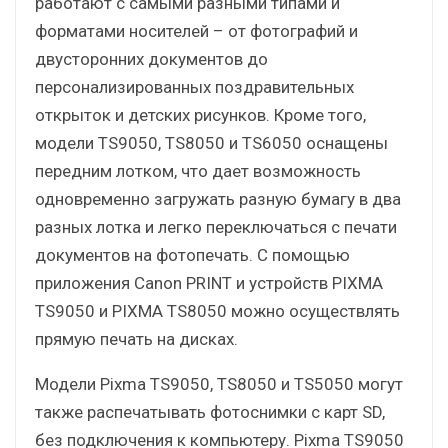
работают с самыми разными типами и
форматами носителей – от фотографий и
двусторонних документов до
персонализированных поздравительных
открыток и детских рисунков. Кроме того,
модели TS9050, TS8050 и TS6050 оснащены
передним лотком, что дает возможность
одновременно загружать разную бумагу в два
разных лотка и легко переключаться с печати
документов на фотопечать. С помощью
приложения Canon PRINT и устройств PIXMA
TS9050 и PIXMA TS8050 можно осуществлять
прямую печать на дисках.
Модели Pixma TS9050, TS8050 и TS5050 могут
также распечатывать фотоснимки с карт SD,
без подключения к компьютеру. Pixma TS9050