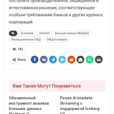
построить производительное, защищенное и
аттестованное решение, соответствующее
особым требованиям банков и других крупных
корпораций.
Arenadata
Selectel
Большие данные (BigData)
Распределенные СУБД
СУБД Greenplum
181
Share
Вам Также Могут Понравиться
Обновленный
Релиз Arenadata
инструмент анализа
Streaming с
больших данных
поддержкой Iceberg