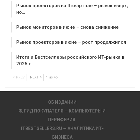
Рынок проекторов во II квартале – рывок вверх,
но…
Рынок мониторов в июне – снова снижение
Рынок проекторов в июне – рост продолжился
Итоги и Бестселлеры российского ИТ-рынка в
2025 г.
PREV
NEXT
1 из 45
ОБ ИЗДАНИИ
ГИД ПОКУПАТЕЛЯ — КОМПЬЮТЕРЫ И
ПЕРИФЕРИЯ.
ITBESTSELLERS.RU — АНАЛИТИКА ИТ-
БИЗНЕСА