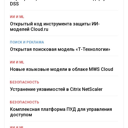
DSS
ИИ И ML
Открытый код инструмента защиты ИИ-
моделей Cloud.ru
ПОИСК И РЕКЛАМА
Открытая поисковая модель «Т-Технологии»
ИИ И ML
Новые языковые модели в облаке MWS Cloud
БЕЗОПАСНОСТЬ
Устранение уязвимостей в Citrix NetScaler
БЕЗОПАСНОСТЬ
Комплексная платформа ПУД для управления
доступом
ИИ И ML