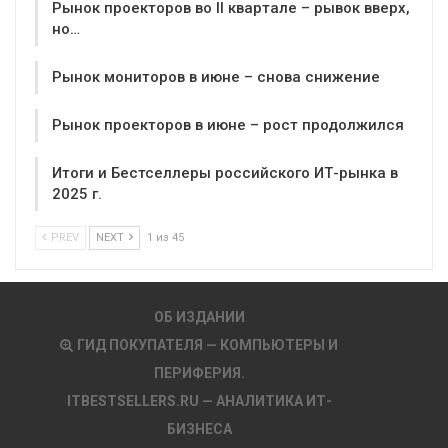
Рынок проекторов во II квартале – рывок вверх,
но…
Рынок мониторов в июне – снова снижение
Рынок проекторов в июне – рост продолжился
Итоги и Бестселлеры российского ИТ-рынка в
2025 г.
PREV
NEXT
1 из 45
ОБ ИЗДАНИИ
ГИД ПОКУПАТЕЛЯ — КОМПЬЮТЕРЫ И
ПЕРИФЕРИЯ.
ITBESTSELLERS.RU — АНАЛИТИКА ИТ-
БИЗНЕСА