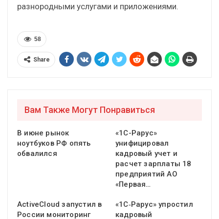
разнородными услугами и приложениями.
58
Share
Вам Также Могут Понравиться
В июне рынок
«1С-Рарус»
ноутбуков РФ опять
унифицировал
обвалился
кадровый учет и
расчет зарплаты 18
предприятий АО
«Первая…
ActiveCloud запустил в
«1С‑Рарус» упростил
России мониторинг
кадровый