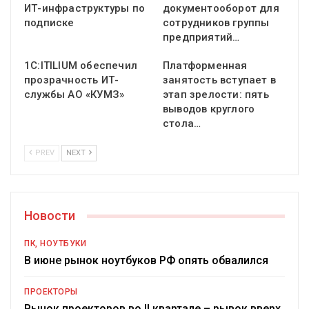
ИТ-инфраструктуры по
документооборот для
подписке
сотрудников группы
предприятий…
1С:ITILIUM обеспечил
Платформенная
прозрачность ИТ-
занятость вступает в
службы АО «КУМЗ»
этап зрелости: пять
выводов круглого
стола…
PREV
NEXT
Новости
ПК, НОУТБУКИ
В июне рынок ноутбуков РФ опять обвалился
ПРОЕКТОРЫ
Рынок проекторов во II квартале – рывок вверх,