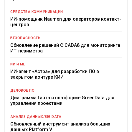
СРЕДСТВА КОММУНИКАЦИИ
ИИ-помощник Naumen для операторов контакт-
центров
БЕЗОПАСНОСТЬ
Обновление решений CICADA8 для мониторинга
ИТ-периметра
ИИ И ML
ИИ-агент «Астра» для разработки ПО в
закрытом контуре КИИ
ДЕЛОВОЕ ПО
Диаграмма Ганта в платформе GreenData для
управления проектами
АНАЛИЗ ДАННЫХ/BIG DATA
Обновленный инструмент анализа больших
данных Platform V