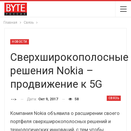
Главная
Связь
НОВОСТИ
Сверхширокополосные
решения Nokia –
продвижение к 5G
СВЯЗЬ
Дата:
Окт 9, 2017
58
-->
Компания Nokia объявила о расширении своего
портфеля сверхширокополосных решений и
технологических инноваций, с тем чтобы