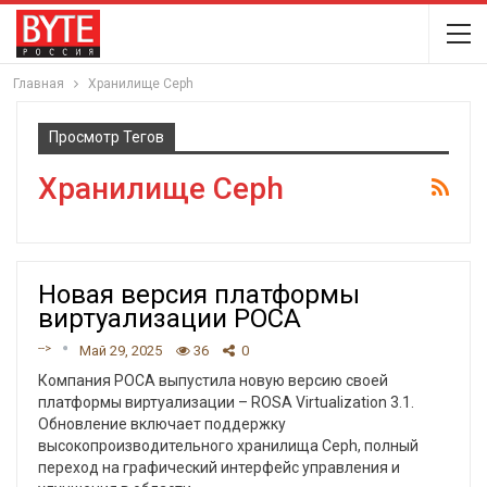
Главная
Хранилище Ceph
Просмотр Тегов
Хранилище Ceph
Новая версия платформы
виртуализации РОСА
-->
Май 29, 2025
36
0
Компания РОСА выпустила новую версию своей
платформы виртуализации – ROSA Virtualization 3.1.
Обновление включает поддержку
высокопроизводительного хранилища Ceph, полный
переход на графический интерфейс управления и