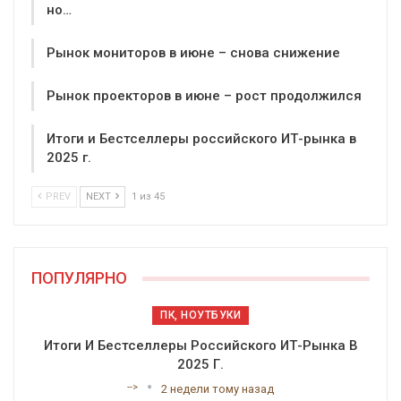
но…
Рынок мониторов в июне – снова снижение
Рынок проекторов в июне – рост продолжился
Итоги и Бестселлеры российского ИТ-рынка в
2025 г.
PREV
NEXT
1 из 45
ПОПУЛЯРНО
ПК, НОУТБУКИ
Итоги И Бестселлеры Российского ИТ-Рынка В
2025 Г.
-->
2 недели тому назад