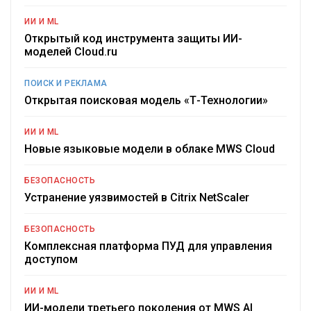
ИИ И ML
Открытый код инструмента защиты ИИ-
моделей Cloud.ru
ПОИСК И РЕКЛАМА
Открытая поисковая модель «Т-Технологии»
ИИ И ML
Новые языковые модели в облаке MWS Cloud
БЕЗОПАСНОСТЬ
Устранение уязвимостей в Citrix NetScaler
БЕЗОПАСНОСТЬ
Комплексная платформа ПУД для управления
доступом
ИИ И ML
ИИ-модели третьего поколения от MWS AI