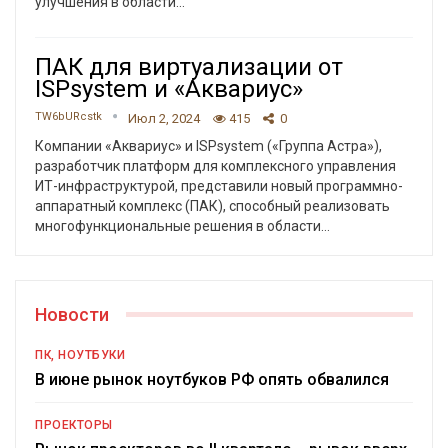
улучшения в области
…
ПАК для виртуализации от
ISPsystem и «Аквариус»
TW6bURcstk
Июл 2, 2024
415
0
Компании «Аквариус» и ISPsystem («Группа Астра»),
разработчик платформ для комплексного управления
ИТ-инфраструктурой, представили новый программно-
аппаратный комплекс (ПАК), способный реализовать
многофункциональные решения в области
…
Новости
ПК, НОУТБУКИ
В июне рынок ноутбуков РФ опять обвалился
ПРОЕКТОРЫ