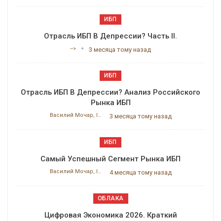
ИБП
Отрасль ИБП В Депрессии? Часть II.
-->
3 месяца тому назад
ИБП
Отрасль ИБП В Депрессии? Анализ Российского
Рынка ИБП
Василий Мочар, ITResearch
3 месяца тому назад
ИБП
Самый Успешный Сегмент Рынка ИБП
Василий Мочар, ITResearch
4 месяца тому назад
ОБЛАКА
Цифровая Экономика 2026. Краткий