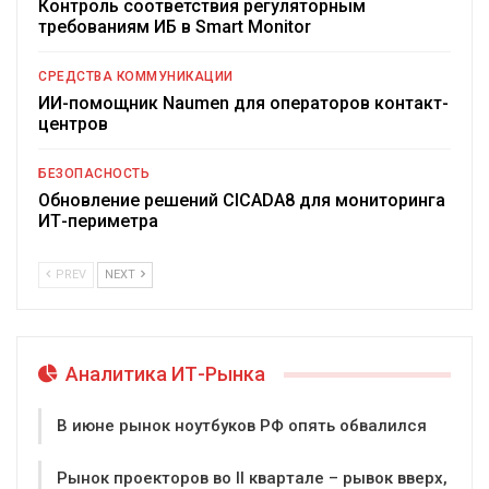
Контроль соответствия регуляторным
требованиям ИБ в Smart Monitor
СРЕДСТВА КОММУНИКАЦИИ
ИИ-помощник Naumen для операторов контакт-
центров
БЕЗОПАСНОСТЬ
Обновление решений CICADA8 для мониторинга
ИТ-периметра
PREV
NEXT
Аналитика ИТ-Рынка
В июне рынок ноутбуков РФ опять обвалился
Рынок проекторов во II квартале – рывок вверх,