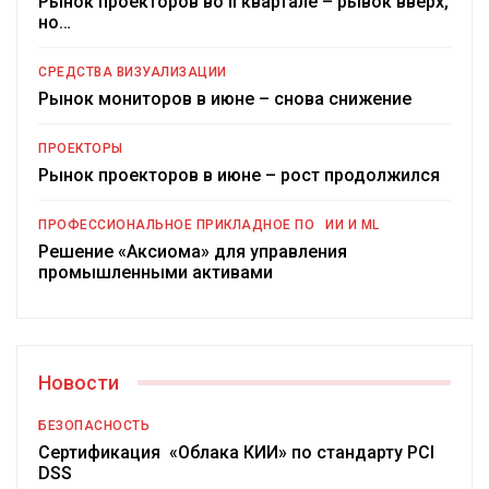
Рынок проекторов во II квартале – рывок вверх,
но…
СРЕДСТВА ВИЗУАЛИЗАЦИИ
Рынок мониторов в июне – снова снижение
ПРОЕКТОРЫ
Рынок проекторов в июне – рост продолжился
ПРОФЕССИОНАЛЬНОЕ ПРИКЛАДНОЕ ПО
ИИ И ML
Решение «Аксиома» для управления
промышленными активами
Новости
БЕЗОПАСНОСТЬ
Сертификация «Облака КИИ» по стандарту PCI
DSS