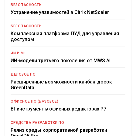
БЕЗОПАСНОСТЬ
Устранение уязвимостей в Citrix NetScaler
БЕЗОПАСНОСТЬ
Комплексная платформа ПУД для управления
доступом
ИИ И ML
ИИ-модели третьего поколения от MWS AI
ДЕЛОВОЕ ПО
Расширенные возможности канбан-досок
GreenData
ОФИСНОЕ ПО (БАЗОВОЕ)
BI-инструмент в офисных редакторах Р7
СРЕДСТВА РАЗРАБОТКИ ПО
Релиз среды корпоративной разработки
OpenIDE Pro