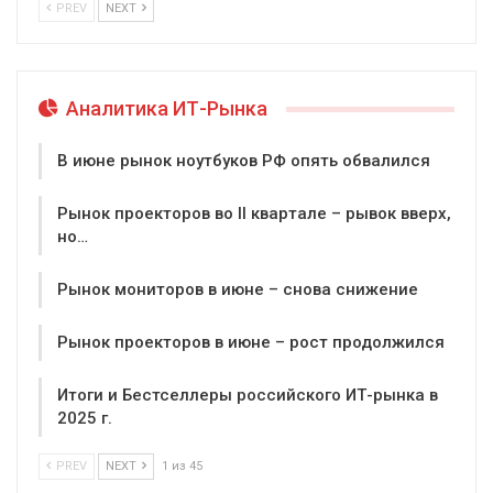
PREV
NEXT
Аналитика ИТ-Рынка
В июне рынок ноутбуков РФ опять обвалился
Рынок проекторов во II квартале – рывок вверх,
но…
Рынок мониторов в июне – снова снижение
Рынок проекторов в июне – рост продолжился
Итоги и Бестселлеры российского ИТ-рынка в
2025 г.
PREV
NEXT
1 из 45