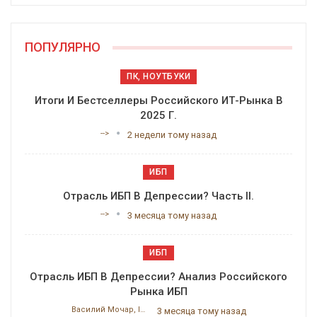
ПОПУЛЯРНО
ПК, НОУТБУКИ
Итоги И Бестселлеры Российского ИТ-Рынка В
2025 Г.
-->
2 недели тому назад
ИБП
Отрасль ИБП В Депрессии? Часть II.
-->
3 месяца тому назад
ИБП
Отрасль ИБП В Депрессии? Анализ Российского
Рынка ИБП
Василий Мочар, ITResearch
3 месяца тому назад