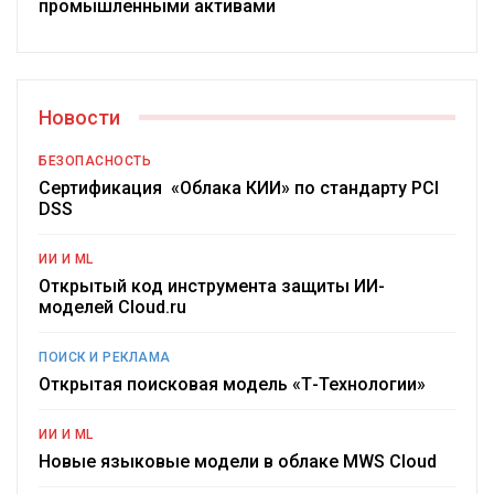
промышленными активами
Новости
БЕЗОПАСНОСТЬ
Сертификация «Облака КИИ» по стандарту PCI
DSS
ИИ И ML
Открытый код инструмента защиты ИИ-
моделей Cloud.ru
ПОИСК И РЕКЛАМА
Открытая поисковая модель «Т-Технологии»
ИИ И ML
Новые языковые модели в облаке MWS Cloud