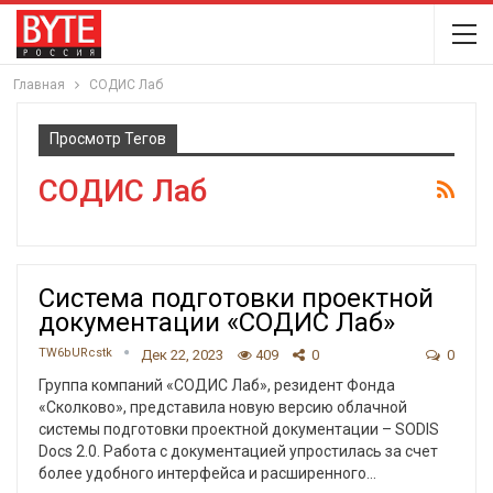
Главная
СОДИС Лаб
Просмотр Тегов
СОДИС Лаб
Система подготовки проектной
документации «СОДИС Лаб»
TW6bURcstk
Дек 22, 2023
409
0
0
Группа компаний «СОДИС Лаб», резидент Фонда
«Сколково», представила новую версию облачной
системы подготовки проектной документации – SODIS
Docs 2.0. Работа с документацией упростилась за счет
более удобного интерфейса и расширенного
…