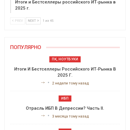
Итоги и Бестселлеры российского ИТ-рынка в
2025 г.
PREV
NEXT
1 из 45
ПОПУЛЯРНО
ПК, НОУТБУКИ
Итоги И Бестселлеры Российского ИТ-Рынка В
2025 Г.
-->
2 недели тому назад
ИБП
Отрасль ИБП В Депрессии? Часть II.
-->
3 месяца тому назад