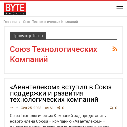
Главная
Союз Технологических Компаний
Просмотр Тегов
Союз Технологических
Компаний
«Авантелеком» вступил в Союз
поддержки и развития
технологических компаний
-->
Сен 25, 2023
61
0
0
Союз Технологических Компаний рад представить
нового члена Союза – компанию «Авантелеком» –
одного из ведущих сервисных интеграторов в сфере