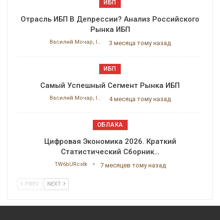
ИБП
Отрасль ИБП В Депрессии? Анализ Российского
Рынка ИБП
Василий Мочар, ITResearch
3 месяца тому назад
ИБП
Самый Успешный Сегмент Рынка ИБП
Василий Мочар, ITResearch
4 месяца тому назад
ОБЛАКА
Цифровая Экономика 2026. Краткий
Статистический Сборник…
TW6bURcstk
7 месяцев тому назад
PREV
NEXT