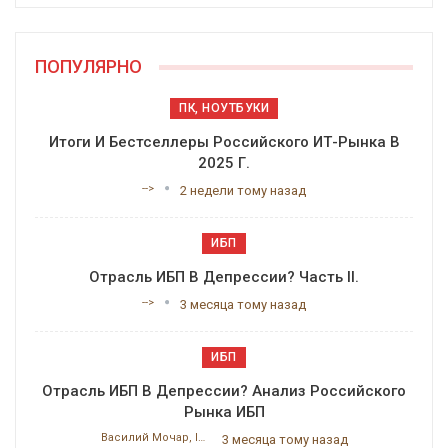
ПОПУЛЯРНО
ПК, НОУТБУКИ
Итоги И Бестселлеры Российского ИТ-Рынка В
2025 Г.
-->
2 недели тому назад
ИБП
Отрасль ИБП В Депрессии? Часть II.
-->
3 месяца тому назад
ИБП
Отрасль ИБП В Депрессии? Анализ Российского
Рынка ИБП
Василий Мочар, ITResearch
3 месяца тому назад