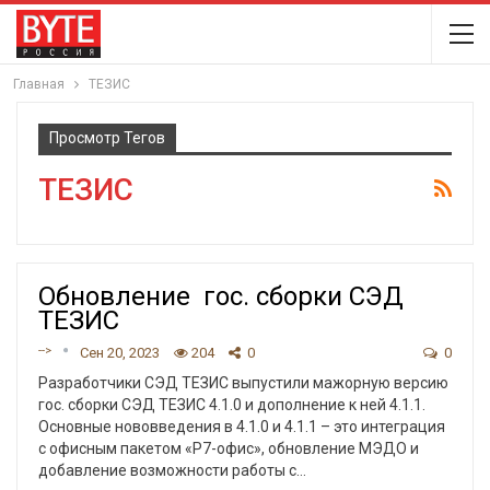
Главная
ТЕЗИС
Просмотр Тегов
ТЕЗИС
Обновление гос. сборки СЭД
ТЕЗИС
-->
Сен 20, 2023
204
0
0
Разработчики СЭД ТЕЗИС выпустили мажорную версию
гос. сборки СЭД ТЕЗИС 4.1.0 и дополнение к ней 4.1.1.
Основные нововведения в 4.1.0 и 4.1.1 – это интеграция
с офисным пакетом «Р7-офис», обновление МЭДО и
добавление возможности работы с
…