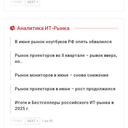
PREV
NEXT
Аналитика ИТ-Рынка
В июне рынок ноутбуков РФ опять обвалился
Рынок проекторов во II квартале – рывок вверх,
но…
Рынок мониторов в июне – снова снижение
Рынок проекторов в июне – рост продолжился
Итоги и Бестселлеры российского ИТ-рынка в
2025 г.
PREV
NEXT
1 из 45