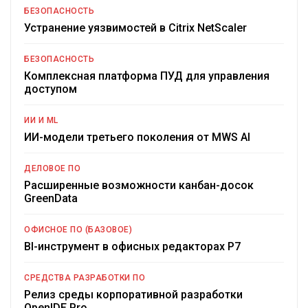
БЕЗОПАСНОСТЬ
Устранение уязвимостей в Citrix NetScaler
БЕЗОПАСНОСТЬ
Комплексная платформа ПУД для управления
доступом
ИИ И ML
ИИ-модели третьего поколения от MWS AI
ДЕЛОВОЕ ПО
Расширенные возможности канбан-досок
GreenData
ОФИСНОЕ ПО (БАЗОВОЕ)
BI-инструмент в офисных редакторах Р7
СРЕДСТВА РАЗРАБОТКИ ПО
Релиз среды корпоративной разработки
OpenIDE Pro