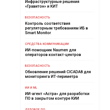
Инфраструктурные решения
«Гравитон» и КИТ
БЕЗОПАСНОСТЬ
Контроль соответствия
регуляторным требованиям ИБ в
Smart Monitor
СРЕДСТВА КОММУНИКАЦИИ
ИИ-помощник Naumen для
операторов контакт-центров
БЕЗОПАСНОСТЬ
Обновление решений CICADA8 для
мониторинга ИТ-периметра
ИИ И ML
ИИ-агент «Астра» для разработки
ПО в закрытом контуре КИИ
ДЕЛОВОЕ ПО