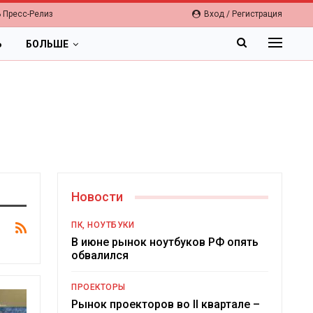
 Пресс-Релиз
Вход / Регистрация
Ь
БОЛЬШЕ
Новости
ПК, НОУТБУКИ
В июне рынок ноутбуков РФ опять
обвалился
ПРОЕКТОРЫ
Рынок проекторов во II квартале –