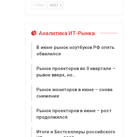
PREV
NEXT
Аналитика ИТ-Рынка
В июне рынок ноутбуков РФ опять
обвалился
Рынок проекторов во II квартале –
рывок вверх, но…
Рынок мониторов в июне – снова
снижение
Рынок проекторов в июне – рост
продолжился
Итоги и Бестселлеры российского