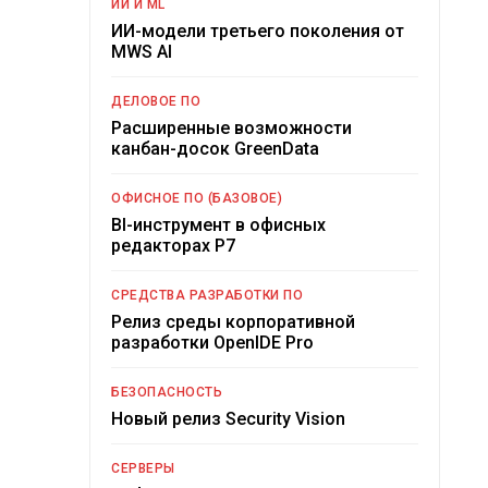
ИИ И ML
ИИ-модели третьего поколения от
MWS AI
ДЕЛОВОЕ ПО
Расширенные возможности
канбан-досок GreenData
ОФИСНОЕ ПО (БАЗОВОЕ)
BI-инструмент в офисных
редакторах Р7
СРЕДСТВА РАЗРАБОТКИ ПО
Релиз среды корпоративной
разработки OpenIDE Pro
БЕЗОПАСНОСТЬ
Новый релиз Security Vision
СЕРВЕРЫ