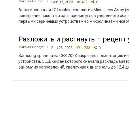
Максим Белоус
Фев 16, 2023
432
0
Анонсированная LG Display технология Micro Lens Array 
повышение яркости и расширение углов уверенного обзор
первыми серийными устройствами с микролинзами новог
Разложить и растянуть – рецепт 
Максим Белоус
Янв 23, 2023
1 722
0
Samsung провела на CES 2023 закрытую презентацию и
устройства, OLED-экран которого сначала раскладываетс
одному из направлений, увеличивая диагональ до 12,4 д