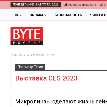
ПОНЕДЕЛЬНИК, 3 АВГУСТА, 2026
Импортозамещение
В
ПО
ОБЛАКА
БЕЗОПАСНОСТЬ
ЧИПЫ И 
Главная
Выставка CES 2023
Просмотр Тегов
Выставка CES 2023
Микролинзы сделают жизнь гей