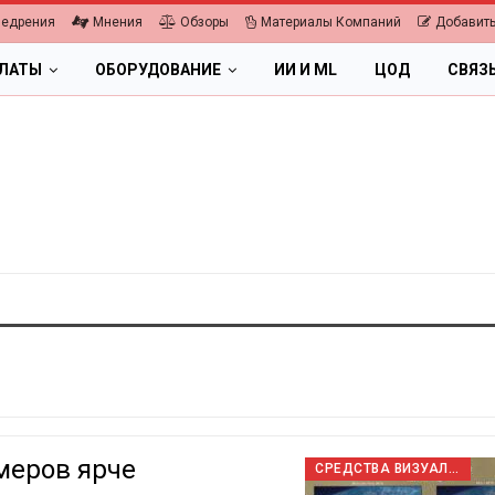
недрения
Мнения
Обзоры
Материалы Компаний
Добавить
ПЛАТЫ
ОБОРУДОВАНИЕ
ИИ И ML
ЦОД
СВЯЗ
меров ярче
СРЕДСТВА ВИЗУАЛИЗАЦИИ