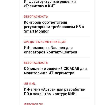
Инфраструктурные решения
«Гравитон» и КИТ
БЕЗОПАСНОСТЬ
Контроль соответствия
регуляторным требованиям ИБ в
Smart Monitor
СРЕДСТВА КОММУНИКАЦИИ
ИИ-помощник Naumen для
операторов контакт-центров
БЕЗОПАСНОСТЬ
Обновление решений CICADA8 для
мониторинга ИТ-периметра
ИИ И ML
ИИ-агент «Астра» для разработки
ПО в закрытом контуре КИИ
ДЕЛОВОЕ ПО