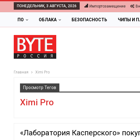
ПОНЕДЕЛЬНИК, 3 АВГУСТА, 2026
Импортозамещение
В
ПО
ОБЛАКА
БЕЗОПАСНОСТЬ
ЧИПЫ И 
Главная
Ximi Pro
Просмотр Тегов
Ximi Pro
«Лаборатория Касперского» покуп