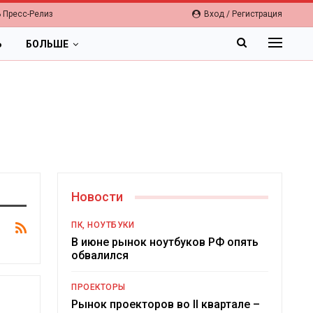
 Пресс-Релиз
Вход / Регистрация
Ь
БОЛЬШЕ
Новости
ПК, НОУТБУКИ
В июне рынок ноутбуков РФ опять
обвалился
ПРОЕКТОРЫ
Рынок проекторов во II квартале –