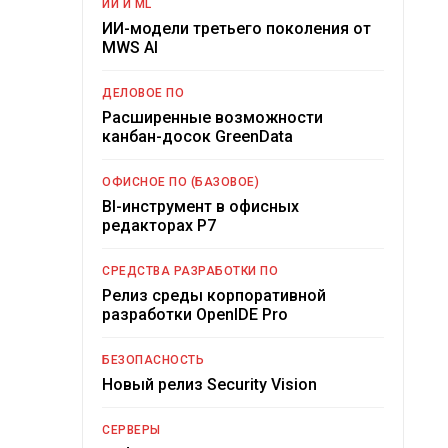
ИИ И ML
ИИ-модели третьего поколения от
MWS AI
ДЕЛОВОЕ ПО
Расширенные возможности
канбан-досок GreenData
ОФИСНОЕ ПО (БАЗОВОЕ)
BI-инструмент в офисных
редакторах Р7
СРЕДСТВА РАЗРАБОТКИ ПО
Релиз среды корпоративной
разработки OpenIDE Pro
БЕЗОПАСНОСТЬ
Новый релиз Security Vision
СЕРВЕРЫ