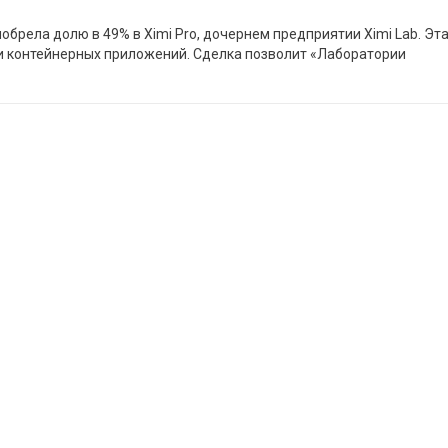
брела долю в 49% в Ximi Pro, дочернем предприятии Ximi Lab. Эт
и контейнерных приложений. Сделка позволит «Лаборатории