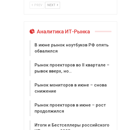
PREV
NEXT
Аналитика ИТ-Рынка
В июне рынок ноутбуков РФ опять
обвалился
Рынок проекторов во II квартале –
рывок вверх, но…
Рынок мониторов в июне – снова
снижение
Рынок проекторов в июне – рост
продолжился
Итоги и Бестселлеры российского