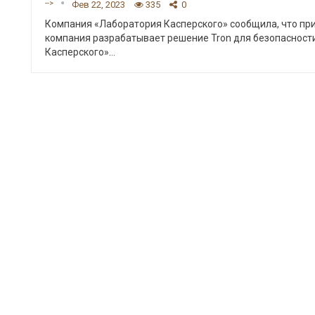
-->
Фев 22, 2023
335
0
Компания «Лаборатория Касперского» сообщила, что прио
компания разрабатывает решение Tron для безопасност
Касперского»
…