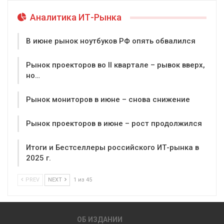
Аналитика ИТ-Рынка
В июне рынок ноутбуков РФ опять обвалился
Рынок проекторов во II квартале – рывок вверх,
но…
Рынок мониторов в июне – снова снижение
Рынок проекторов в июне – рост продолжился
Итоги и Бестселлеры российского ИТ-рынка в
2025 г.
PREV
NEXT
1 из 45
ОБ ИЗДАНИИ