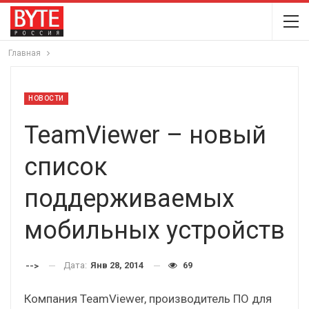
Главная
НОВОСТИ
TeamViewer – новый
список
поддерживаемых
мобильных устройств
Дата:
Янв 28, 2014
69
-->
Компания TeamViewer, производитель ПО для