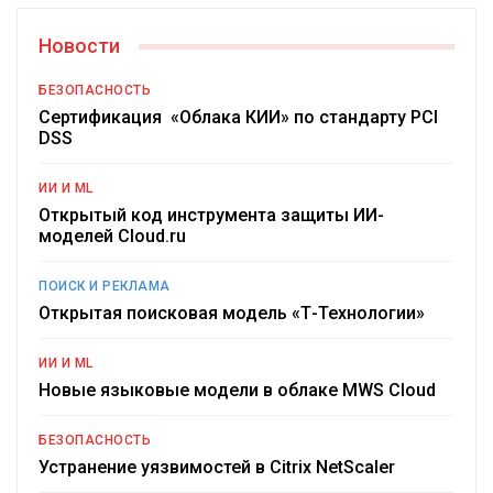
Новости
БЕЗОПАСНОСТЬ
Сертификация «Облака КИИ» по стандарту PCI
DSS
ИИ И ML
Открытый код инструмента защиты ИИ-
моделей Cloud.ru
ПОИСК И РЕКЛАМА
Открытая поисковая модель «Т-Технологии»
ИИ И ML
Новые языковые модели в облаке MWS Cloud
БЕЗОПАСНОСТЬ
Устранение уязвимостей в Citrix NetScaler