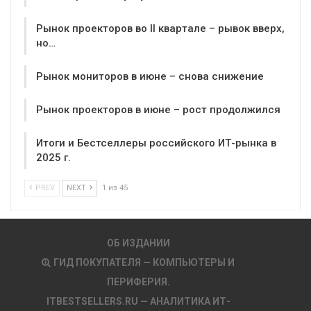
Рынок проекторов во II квартале – рывок вверх,
но…
Рынок мониторов в июне – снова снижение
Рынок проекторов в июне – рост продолжился
Итоги и Бестселлеры российского ИТ-рынка в
2025 г.
PREV
NEXT
1 из 45
ОБ ИЗДАНИИ
ГИД ПОКУПАТЕЛЯ — КОМПЬЮТЕРЫ И
ПЕРИФЕРИЯ.
ITBESTSELLERS.RU — АНАЛИТИКА ИТ-