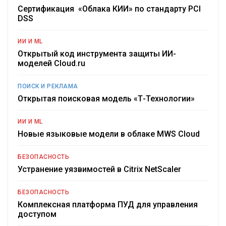
Сертификация «Облака КИИ» по стандарту PCI
DSS
ИИ И ML
Открытый код инструмента защиты ИИ-
моделей Cloud.ru
ПОИСК И РЕКЛАМА
Открытая поисковая модель «Т-Технологии»
ИИ И ML
Новые языковые модели в облаке MWS Cloud
БЕЗОПАСНОСТЬ
Устранение уязвимостей в Citrix NetScaler
БЕЗОПАСНОСТЬ
Комплексная платформа ПУД для управления
доступом