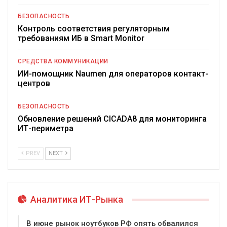
БЕЗОПАСНОСТЬ
Контроль соответствия регуляторным
требованиям ИБ в Smart Monitor
СРЕДСТВА КОММУНИКАЦИИ
ИИ-помощник Naumen для операторов контакт-
центров
БЕЗОПАСНОСТЬ
Обновление решений CICADA8 для мониторинга
ИТ-периметра
PREV
NEXT
Аналитика ИТ-Рынка
В июне рынок ноутбуков РФ опять обвалился