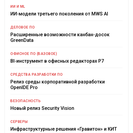
ИИ И ML
ИИ-модели третьего поколения от MWS AI
ДЕЛОВОЕ ПО
Расширенные возможности канбан-досок
GreenData
ОФИСНОЕ ПО (БАЗОВОЕ)
BI-инструмент в офисных редакторах Р7
СРЕДСТВА РАЗРАБОТКИ ПО
Релиз среды корпоративной разработки
OpenIDE Pro
БЕЗОПАСНОСТЬ
Новый релиз Security Vision
СЕРВЕРЫ
Инфраструктурные решения «Гравитон» и КИТ