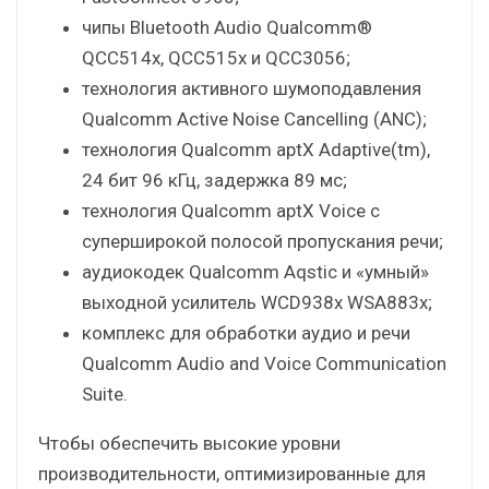
чипы Bluetooth Audio Qualcomm®
QCC514x, QCC515x и QCC3056;
технология активного шумоподавления
Qualcomm Active Noise Cancelling (ANC);
технология Qualcomm aptX Adaptive(tm),
24 бит 96 кГц, задержка 89 мс;
технология Qualcomm aptX Voice с
суперширокой полосой пропускания речи;
аудиокодек Qualcomm Aqstic и «умный»
выходной усилитель WCD938x WSA883x;
комплекс для обработки аудио и речи
Qualcomm Audio and Voice Communication
Suite.
Чтобы обеспечить высокие уровни
производительности, оптимизированные для