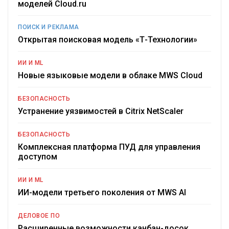
моделей Cloud.ru
ПОИСК И РЕКЛАМА
Открытая поисковая модель «Т-Технологии»
ИИ И ML
Новые языковые модели в облаке MWS Cloud
БЕЗОПАСНОСТЬ
Устранение уязвимостей в Citrix NetScaler
БЕЗОПАСНОСТЬ
Комплексная платформа ПУД для управления
доступом
ИИ И ML
ИИ-модели третьего поколения от MWS AI
ДЕЛОВОЕ ПО
Расширенные возможности канбан-досок