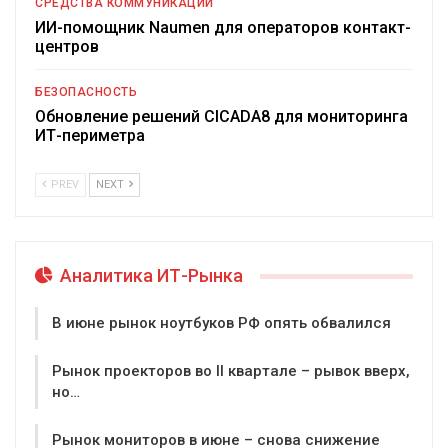
СРЕДСТВА КОММУНИКАЦИИ
ИИ-помощник Naumen для операторов контакт-
центров
БЕЗОПАСНОСТЬ
Обновление решений CICADA8 для мониторинга
ИТ-периметра
PREV
NEXT
Аналитика ИТ-Рынка
В июне рынок ноутбуков РФ опять обвалился
Рынок проекторов во II квартале – рывок вверх,
но…
Рынок мониторов в июне – снова снижение