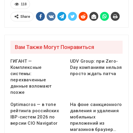
118
Share
Вам Также Могут Понравиться
ГИГАНТ —
UDV Group: при Zero-
Комплексные
Day компаниям нельзя
системы:
просто ждать патча
перехваченные
данные взломают
позже
Optimacros — в топе
На фоне санкционного
рейтинга российских
давления и удаления
IBP-систем 2026 по
мобильных
версии CIO Navigator
приложений из
магазинов браузер…