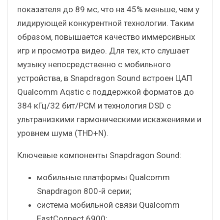
показателя до 89 мс, что на 45% меньше, чем у
лидирующей конкурентной технологии. Таким
образом, повышается качество иммерсивных
игр и просмотра видео. Для тех, кто слушает
музыку непосредственно с мобильного
устройства, в Snapdragon Sound встроен ЦАП
Qualcomm Aqstic с поддержкой форматов до
384 кГц/32 бит/PCM и технология DSD с
ультранизкими гармоническими искажениями и
уровнем шума (THD+N).
Ключевые компоненты Snapdragon Sound:
мобильные платформы Qualcomm
Snapdragon 800-й серии;
система мобильной связи Qualcomm
FastConnect 6900;