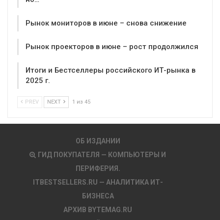
Рынок мониторов в июне – снова снижение
Рынок проекторов в июне – рост продолжился
Итоги и Бестселлеры российского ИТ-рынка в
2025 г.
PREV
NEXT
1 из 45
ОБ ИЗДАНИИ
ГИД ПОКУПАТЕЛЯ — КОМПЬЮТЕРЫ И
ПЕРИФЕРИЯ.
ITBESTSELLERS.RU — АНАЛИТИКА ИТ-
БИЗНЕСА
АРХИВ BYTEMAG.RU