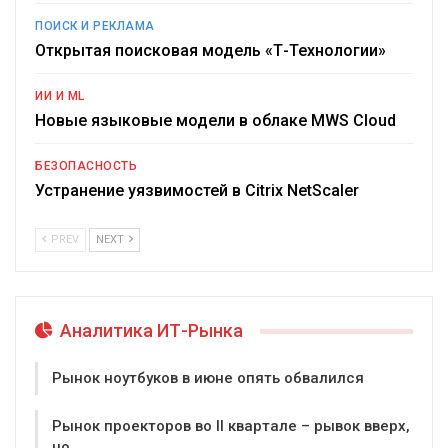
ПОИСК И РЕКЛАМА
Открытая поисковая модель «Т-Технологии»
ИИ И ML
Новые языковые модели в облаке MWS Cloud
БЕЗОПАСНОСТЬ
Устранение уязвимостей в Citrix NetScaler
PREV
NEXT
Аналитика ИТ-Рынка
Рынок ноутбуков в июне опять обвалился
Рынок проекторов во II квартале – рывок вверх,
но…