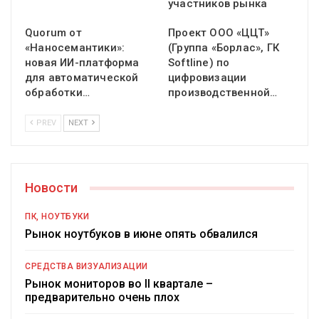
участников рынка
Quorum от
Проект ООО «ЦЦТ»
«Наносемантики»:
(Группа «Борлас», ГК
новая ИИ-платформа
Softline) по
для автоматической
цифровизации
обработки…
производственной…
PREV
NEXT
Новости
ПК, НОУТБУКИ
Рынок ноутбуков в июне опять обвалился
СРЕДСТВА ВИЗУАЛИЗАЦИИ
Рынок мониторов во II квартале –
предварительно очень плох