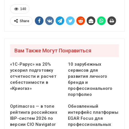
140
Share
Вам Также Могут Понравиться
«1С-Рарус» на 20%
10 зарубежных
ускорил подготовку
сервисов для
отчетности и расчет
развития личного
себестоимости в
бренда и
«Криогаз»
профессионального
портфолио
Optimacros — в топе
Обновленный
рейтинга российских
интерфейс платформы
IBP-систем 2026 по
EGAR Focus для
версии CIO Navigator
профессиональных