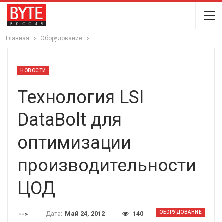
Главная
Оборудование
НОВОСТИ
Технология LSI
DataBolt для
оптимизации
производительности
ЦОД
ОБОРУДОВАНИЕ
Дата:
Май 24, 2012
140
-->