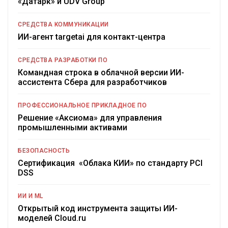
«Датарк» и UDV Group
СРЕДСТВА КОММУНИКАЦИИ
ИИ-агент targetai для контакт-центра
СРЕДСТВА РАЗРАБОТКИ ПО
Командная строка в облачной версии ИИ-
ассистента Сбера для разработчиков
ПРОФЕССИОНАЛЬНОЕ ПРИКЛАДНОЕ ПО
Решение «Аксиома» для управления
промышленными активами
БЕЗОПАСНОСТЬ
Сертификация «Облака КИИ» по стандарту PCI
DSS
ИИ И ML
Открытый код инструмента защиты ИИ-
моделей Cloud.ru