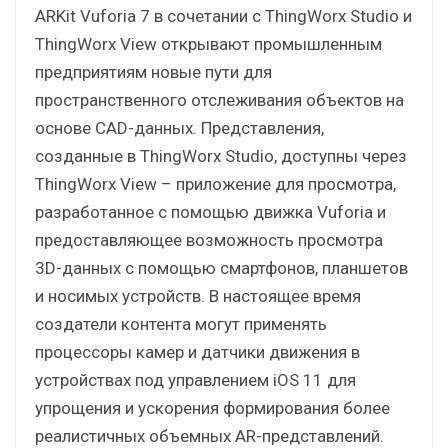
ARKit Vuforia 7 в сочетании с ThingWorx Studio и
ThingWorx View открывают промышленным
предприятиям новые пути для
пространственного отслеживания объектов на
основе CAD-данных. Представления,
созданные в ThingWorx Studio, доступны через
ThingWorx View – приложение для просмотра,
разработанное с помощью движка Vuforia и
предоставляющее возможность просмотра
3D-данных с помощью смартфонов, планшетов
и носимых устройств. В настоящее время
создатели контента могут применять
процессоры камер и датчики движения в
устройствах под управлением iOS 11 для
упрощения и ускорения формирования более
реалистичных объемных AR-представлений.