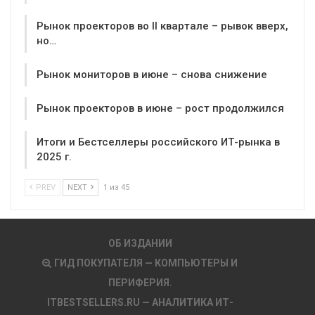
Рынок проекторов во II квартале – рывок вверх,
но…
Рынок мониторов в июне – снова снижение
Рынок проекторов в июне – рост продолжился
Итоги и Бестселлеры российского ИТ-рынка в
2025 г.
PREV
NEXT
1 из 45
ОБ ИЗДАНИИ
ГИД ПОКУПАТЕЛЯ — КОМПЬЮТЕРЫ И
ПЕРИФЕРИЯ.
ITBESTSELLERS.RU — АНАЛИТИКА ИТ-