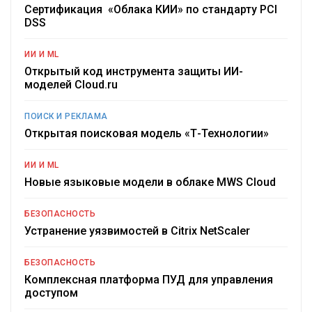
Сертификация «Облака КИИ» по стандарту PCI
DSS
ИИ И ML
Открытый код инструмента защиты ИИ-
моделей Cloud.ru
ПОИСК И РЕКЛАМА
Открытая поисковая модель «Т-Технологии»
ИИ И ML
Новые языковые модели в облаке MWS Cloud
БЕЗОПАСНОСТЬ
Устранение уязвимостей в Citrix NetScaler
БЕЗОПАСНОСТЬ
Комплексная платформа ПУД для управления
доступом