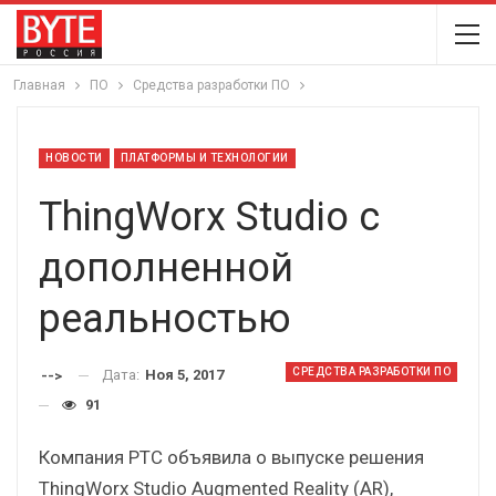
Главная
ПО
Средства разработки ПО
НОВОСТИ
ПЛАТФОРМЫ И ТЕХНОЛОГИИ
ThingWorx Studio с
дополненной
реальностью
СРЕДСТВА РАЗРАБОТКИ ПО
Дата:
Ноя 5, 2017
-->
91
Компания PTC объявила о выпуске решения
ThingWorx Studio Augmented Reality (AR),