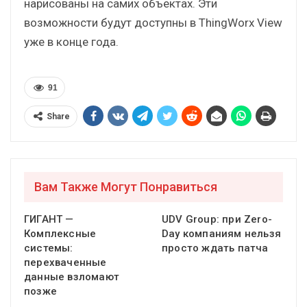
нарисованы на самих объектах. Эти
возможности будут доступны в ThingWorx View
уже в конце года.
91
Share
Вам Также Могут Понравиться
ГИГАНТ —
UDV Group: при Zero-
Комплексные
Day компаниям нельзя
системы:
просто ждать патча
перехваченные
данные взломают
позже