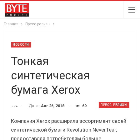
Главная
Пресс-релизы
НОВОСТИ
Тонкая
синтетическая
бумага Xerox
ПРЕСС-РЕЛИЗЫ
Дата:
Авг 26, 2018
69
-->
Компания Xerox расширила ассортимент своей
синтетической бумаги Revolution NeverTear,
предоставляя потребителям больше