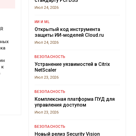
стандарту PCI DSS
Июл 24, 2026
ИИ И ML
AR
Открытый код инструмента
защиты ИИ-моделей Cloud.ru
ьных
Июл 24, 2026
нка
БЕЗОПАСНОСТЬ
ин
Устранение уязвимостей в Citrix
 к
NetScaler
в
Июл 23, 2026
БЕЗОПАСНОСТЬ
Комплексная платформа ПУД для
управления доступом
Июл 23, 2026
БЕЗОПАСНОСТЬ
Новый релиз Security Vision