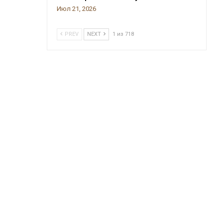
Июл 21, 2026
PREV
NEXT
1 из 718