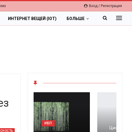
елиз
Вход / Регистрация
ИНТЕРНЕТ ВЕЩЕЙ (IOT)
БОЛЬШЕ
ез
ОБЛАКА
Цифровая экономика 2026.
АСНОСТЬ