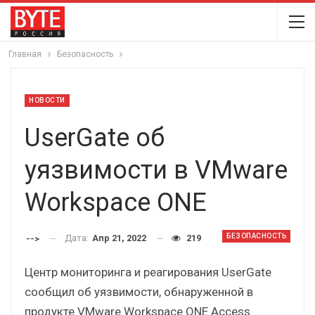
Главная
Безопасность
НОВОСТИ
UserGate об
уязвимости в VMware
Workspace ONE
БЕЗОПАСНОСТЬ
Дата:
Апр 21, 2022
219
-->
Центр мониторинга и реагирования UserGate
сообщил об уязвимости, обнаруженной в
продукте VMware Workspace ONE Access