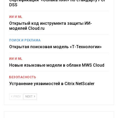
DSS
ИИ И ML
Открытый код инструмента защиты ИИ-
моделей Cloud.ru
ПОИСК И РЕКЛАМА
Открытая поисковая модель «Т-Технологии»
ИИ И ML
Новые языковые модели в облаке MWS Cloud
БЕЗОПАСНОСТЬ
Устранение уязвимостей в Citrix NetScaler
PREV
NEXT