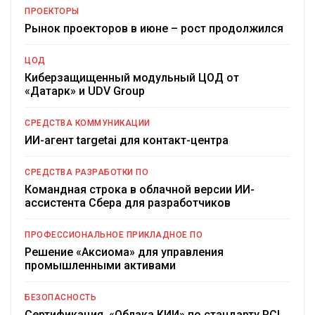
ПРОЕКТОРЫ
Рынок проекторов в июне – рост продолжился
ЦОД
Киберзащищенный модульный ЦОД от
«Датарк» и UDV Group
СРЕДСТВА КОММУНИКАЦИИ
ИИ-агент targetai для контакт-центра
СРЕДСТВА РАЗРАБОТКИ ПО
Командная строка в облачной версии ИИ-
ассистента Сбера для разработчиков
ПРОФЕССИОНАЛЬНОЕ ПРИКЛАДНОЕ ПО
Решение «Аксиома» для управления
промышленными активами
БЕЗОПАСНОСТЬ
Сертификация «Облака КИИ» по стандарту PCI