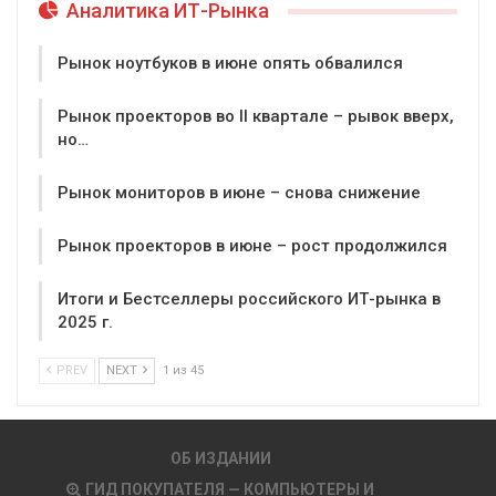
Аналитика ИТ-Рынка
Рынок ноутбуков в июне опять обвалился
Рынок проекторов во II квартале – рывок вверх,
но…
Рынок мониторов в июне – снова снижение
Рынок проекторов в июне – рост продолжился
Итоги и Бестселлеры российского ИТ-рынка в
2025 г.
PREV
NEXT
1 из 45
ОБ ИЗДАНИИ
ГИД ПОКУПАТЕЛЯ — КОМПЬЮТЕРЫ И