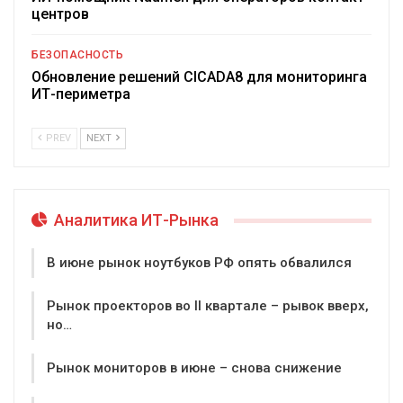
центров
БЕЗОПАСНОСТЬ
Обновление решений CICADA8 для мониторинга
ИТ-периметра
PREV
NEXT
Аналитика ИТ-Рынка
В июне рынок ноутбуков РФ опять обвалился
Рынок проекторов во II квартале – рывок вверх,
но…
Рынок мониторов в июне – снова снижение