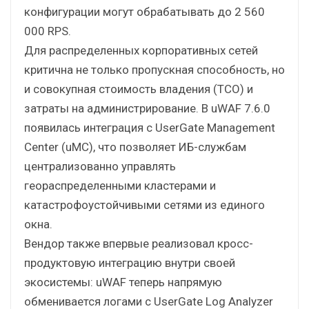
конфигурации могут обрабатывать до 2 560
000 RPS.
Для распределенных корпоративных сетей
критична не только пропускная способность, но
и совокупная стоимость владения (TCO) и
затраты на администрирование. В uWAF 7.6.0
появилась интеграция с UserGate Management
Center (uMC), что позволяет ИБ-службам
централизованно управлять
геораспределенными кластерами и
катастрофоустойчивыми сетями из единого
окна.
Вендор также впервые реализовал кросс-
продуктовую интеграцию внутри своей
экосистемы: uWAF теперь напрямую
обменивается логами с UserGate Log Analyzer