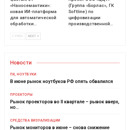
«Наносемантики»:
(Группа «Борлас», ГК
новая ИИ-платформа
Softline) по
для автоматической
цифровизации
обработки…
производственной…
PREV
NEXT
Новости
ПК, НОУТБУКИ
В июне рынок ноутбуков РФ опять обвалился
ПРОЕКТОРЫ
Рынок проекторов во II квартале – рывок вверх,
но…
СРЕДСТВА ВИЗУАЛИЗАЦИИ
Рынок мониторов в июне – снова снижение