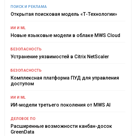
ПОИСК И РЕКЛАМА
Открытая поисковая модель «Т-Технологии»
ИИ И ML
Новые языковые модели в облаке MWS Cloud
БЕЗОПАСНОСТЬ
Устранение уязвимостей в Citrix NetScaler
БЕЗОПАСНОСТЬ
Комплексная платформа ПУД для управления
доступом
ИИ И ML
ИИ-модели третьего поколения от MWS AI
ДЕЛОВОЕ ПО
Расширенные возможности канбан-досок
GreenData