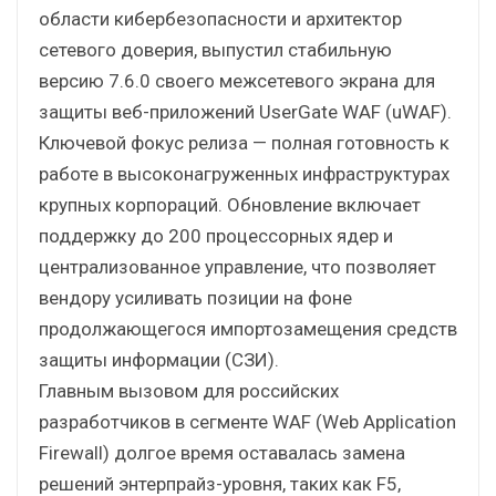
области кибербезопасности и архитектор
сетевого доверия, выпустил стабильную
версию 7.6.0 своего межсетевого экрана для
защиты веб-приложений UserGate WAF (uWAF).
Ключевой фокус релиза — полная готовность к
работе в высоконагруженных инфраструктурах
крупных корпораций. Обновление включает
поддержку до 200 процессорных ядер и
централизованное управление, что позволяет
вендору усиливать позиции на фоне
продолжающегося импортозамещения средств
защиты информации (СЗИ).
Главным вызовом для российских
разработчиков в сегменте WAF (Web Application
Firewall) долгое время оставалась замена
решений энтерпрайз-уровня, таких как F5,