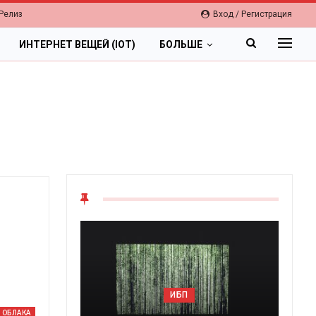
Релиз
Вход / Регистрация
ИНТЕРНЕТ ВЕЩЕЙ (IOT)
БОЛЬШЕ
ОБЛАКА
ИБП
Цифровая экономика 202
ОБЛАКА