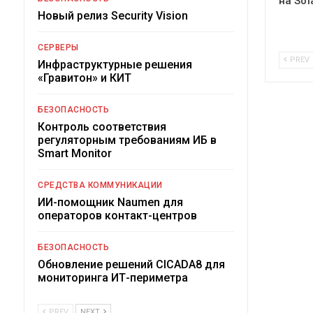
на Sol
Новый релиз Security Vision
СЕРВЕРЫ
PREV
Инфраструктурные решения
«Гравитон» и КИТ
БЕЗОПАСНОСТЬ
Контроль соответствия
регуляторным требованиям ИБ в
Smart Monitor
СРЕДСТВА КОММУНИКАЦИИ
ИИ-помощник Naumen для
операторов контакт-центров
БЕЗОПАСНОСТЬ
Обновление решений CICADA8 для
мониторинга ИТ-периметра
PREV
NEXT