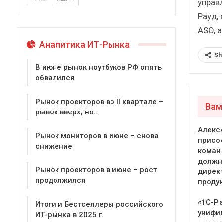
управ
Рауд,
ASO, 
Аналитика ИТ-Рынка
Sh
В июне рынок ноутбуков РФ опять
обвалился
Рынок проекторов во II квартале –
Вам
рывок вверх, но…
Алекс
Рынок мониторов в июне – снова
присо
снижение
команд
должн
Рынок проекторов в июне – рост
дирек
продолжился
проду
«1С-Р
Итоги и Бестселлеры российского
унифи
ИТ-рынка в 2025 г.