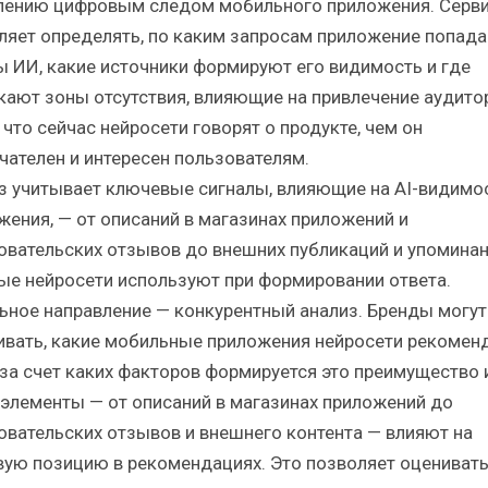
лению цифровым следом мобильного приложения. Серв
ляет определять, по каким запросам приложение попада
ы ИИ, какие источники формируют его видимость и где
кают зоны отсутствия, влияющие на привлечение аудитор
что сейчас нейросети говорят о продукте, чем он
чателен и интересен пользователям.
з учитывает ключевые сигналы, влияющие на AI-видимо
жения, — от описаний в магазинах приложений и
овательских отзывов до внешних публикаций и упоминан
ые нейросети используют при формировании ответа.
ьное направление — конкурентный анализ. Бренды могут
ивать, какие мобильные приложения нейросети рекомен
 за счет каких факторов формируется это преимущество 
 элементы — от описаний в магазинах приложений до
овательских отзывов и внешнего контента — влияют на
вую позицию в рекомендациях. Это позволяет оценивать