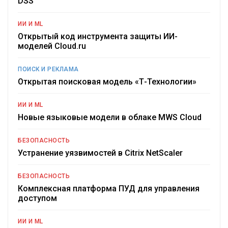
DSS
ИИ И ML
Открытый код инструмента защиты ИИ-
моделей Cloud.ru
ПОИСК И РЕКЛАМА
Открытая поисковая модель «Т-Технологии»
ИИ И ML
Новые языковые модели в облаке MWS Cloud
БЕЗОПАСНОСТЬ
Устранение уязвимостей в Citrix NetScaler
БЕЗОПАСНОСТЬ
Комплексная платформа ПУД для управления
доступом
ИИ И ML