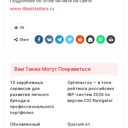
Подробнее об этом читайте на сайте
www.itbestsellers.ru
.
59
Share
Вам Также Могут Понравиться
10 зарубежных
Optimacros — в топе
сервисов для
рейтинга российских
развития личного
IBP-систем 2026 по
бренда и
версии CIO Navigator
профессионального
портфолио
Обновленный
Quorum от