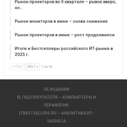
Рынок проекторов во II квартале – рывок вверх,
но…
Рынок мониторов в июне – снова снижение
Рынок проекторов в июне – рост продолжился
Итоги и Бестселлеры российского ИТ-рынка в
2025 г.
PREV
NEXT
1 из 45
ОБ ИЗДАНИИ
ГИД ПОКУПАТЕЛЯ — КОМПЬЮТЕРЫ И
ПЕРИФЕРИЯ.
ITBESTSELLERS.RU — АНАЛИТИКА ИТ-
БИЗНЕСА