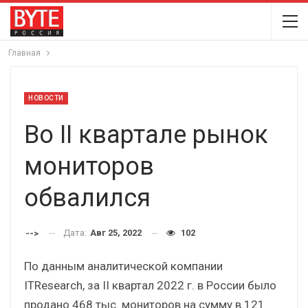
Главная
НОВОСТИ
Во II квартале рынок
мониторов
обвалился
Дата:
Авг 25, 2022
102
-->
По данным аналитической компании
ITResearch, за II квартал 2022 г. в России было
продано 468 тыс. мониторов на сумму в 121