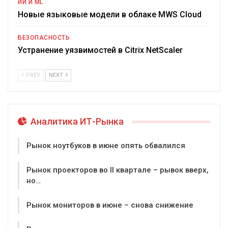
ИИ И ML
Новые языковые модели в облаке MWS Cloud
БЕЗОПАСНОСТЬ
Устранение уязвимостей в Citrix NetScaler
PREV
NEXT
Аналитика ИТ-Рынка
Рынок ноутбуков в июне опять обвалился
Рынок проекторов во II квартале – рывок вверх,
но…
Рынок мониторов в июне – снова снижение