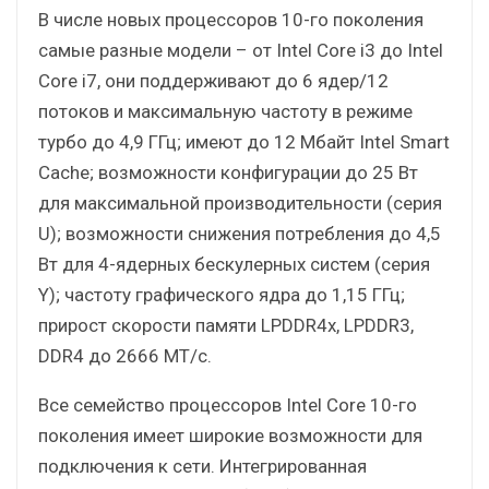
В числе новых процессоров 10-го поколения
самые разные модели – от Intel Core i3 до Intel
Core i7, они поддерживают до 6 ядер/12
потоков и максимальную частоту в режиме
турбо до 4,9 ГГц; имеют до 12 Мбайт Intel Smart
Cache; возможности конфигурации до 25 Вт
для максимальной производительности (серия
U); возможности снижения потребления до 4,5
Вт для 4-ядерных бескулерных систем (серия
Y); частоту графического ядра до 1,15 ГГц;
прирост скорости памяти LPDDR4x, LPDDR3,
DDR4 до 2666 МТ/с.
Все семейство процессоров Intel Core 10-го
поколения имеет широкие возможности для
подключения к сети. Интегрированная