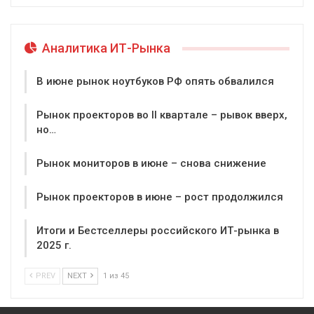
Аналитика ИТ-Рынка
В июне рынок ноутбуков РФ опять обвалился
Рынок проекторов во II квартале – рывок вверх,
но…
Рынок мониторов в июне – снова снижение
Рынок проекторов в июне – рост продолжился
Итоги и Бестселлеры российского ИТ-рынка в
2025 г.
PREV
NEXT
1 из 45