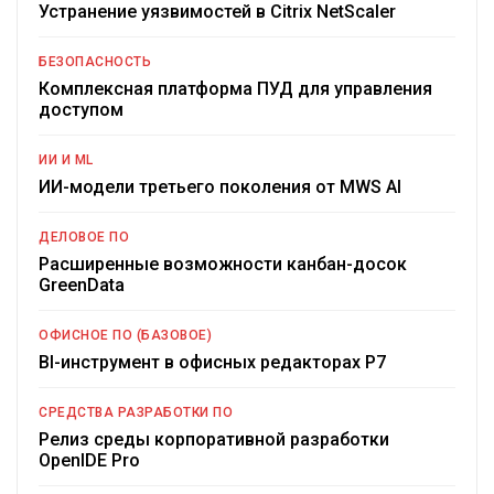
Устранение уязвимостей в Citrix NetScaler
БЕЗОПАСНОСТЬ
Комплексная платформа ПУД для управления
доступом
ИИ И ML
ИИ-модели третьего поколения от MWS AI
ДЕЛОВОЕ ПО
Расширенные возможности канбан-досок
GreenData
ОФИСНОЕ ПО (БАЗОВОЕ)
BI-инструмент в офисных редакторах Р7
СРЕДСТВА РАЗРАБОТКИ ПО
Релиз среды корпоративной разработки
OpenIDE Pro