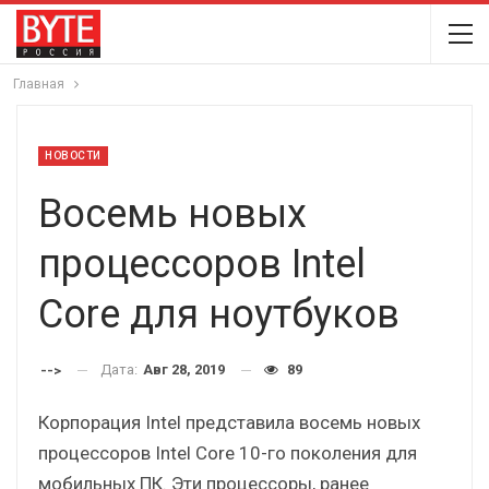
Главная
НОВОСТИ
Восемь новых
процессоров Intel
Core для ноутбуков
Дата:
Авг 28, 2019
89
-->
Корпорация Intel представила восемь новых
процессоров Intel Core 10-го поколения для
мобильных ПК. Эти процессоры, ранее