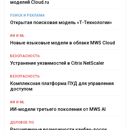
моделей Cloud.ru
ПОИСК И РЕКЛАМА
Открытая поисковая модель «Т-Технологии»
ИИ И ML
Новые языковые модели в облаке MWS Cloud
БЕЗОПАСНОСТЬ
Устранение уязвимостей в Citrix NetScaler
БЕЗОПАСНОСТЬ
Комплексная платформа ПУД для управления
доступом
ИИ И ML
ИИ-модели третьего поколения от MWS AI
ДЕЛОВОЕ ПО
Расширенные возможности канбан-досок