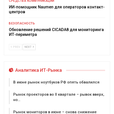
СРЕДСТВА КОММУНИКАЦИИ
ИИ-помощник Naumen для операторов контакт-
центров
БЕЗОПАСНОСТЬ
Обновление решений CICADA8 для мониторинга
ИТ-периметра
PREV
NEXT
Аналитика ИТ-Рынка
В июне рынок ноутбуков РФ опять обвалился
Рынок проекторов во II квартале – рывок вверх,
но…
Рынок мониторов в июне – снова снижение