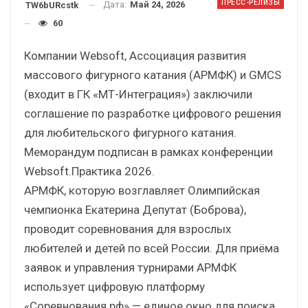
ПРЕСС-РЕЛИЗЫ
Дата:
Май 24, 2026
TW6bURcstk
60
Компании Websoft, Ассоциация развития
массового фигурного катания (АРМФК) и GMCS
(входит в ГК «МТ-Интеграция») заключили
соглашение по разработке цифрового решения
для любительского фигурного катания.
Меморандум подписан в рамках конференции
Websoft.Практика 2026.
АРМФК, которую возглавляет Олимпийская
чемпионка Екатерина Депутат (Боброва),
проводит соревнования для взрослых
любителей и детей по всей России. Для приёма
заявок и управления турнирами АРМФК
использует цифровую платформу
«Соревнования.рф» — единое окно для поиска,