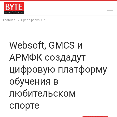
Главная
Пресс-релизы
Websoft, GMCS и
АРМФК создадут
цифровую платформу
обучения в
любительском
спорте