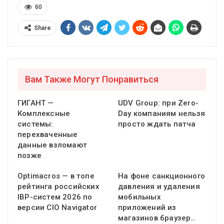
60
Share
Вам Также Могут Понравиться
ГИГАНТ —
UDV Group: при Zero-
Комплексные
Day компаниям нельзя
системы:
просто ждать патча
перехваченные
данные взломают
позже
Optimacros — в топе
На фоне санкционного
рейтинга российских
давления и удаления
IBP-систем 2026 по
мобильных
версии CIO Navigator
приложений из
магазинов браузер…