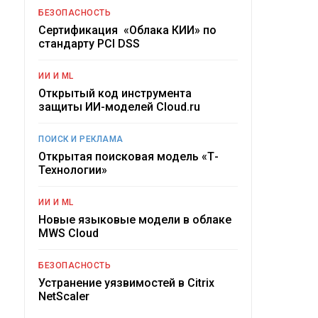
БЕЗОПАСНОСТЬ
Сертификация «Облака КИИ» по
стандарту PCI DSS
ИИ И ML
Открытый код инструмента
защиты ИИ-моделей Cloud.ru
ПОИСК И РЕКЛАМА
Открытая поисковая модель «Т-
Технологии»
ИИ И ML
Новые языковые модели в облаке
MWS Cloud
БЕЗОПАСНОСТЬ
Устранение уязвимостей в Citrix
NetScaler