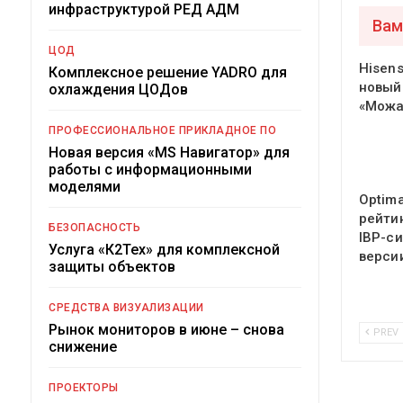
инфраструктурой РЕД АДМ
Вам
ЦОД
Hisen
Комплексное решение YADRO для
новый
охлаждения ЦОДов
«Можа
ПРОФЕССИОНАЛЬНОЕ ПРИКЛАДНОЕ ПО
Новая версия «MS Навигатор» для
работы с информационными
моделями
Optima
рейти
БЕЗОПАСНОСТЬ
IBP-с
Услуга «К2Тех» для комплексной
версии
защиты объектов
СРЕДСТВА ВИЗУАЛИЗАЦИИ
Рынок мониторов в июне – снова
PREV
снижение
ПРОЕКТОРЫ