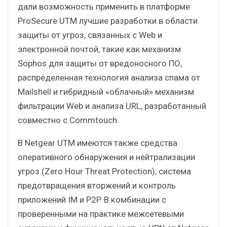
дали возможность применить в платформе
ProSecure UTM лучшие разработки в области
защиты от угроз, связанных с Web и
электронной почтой, такие как механизм
Sophos для защиты от вредоносного ПО,
распределенная технология анализа спама от
Mailshell и гибридный «облачный» механизм
фильтрации Web и анализа URL, разработанный
совместно с Commtouch.
В Netgear UTM имеются также средства
оперативного обнаружения и нейтрализации
угроз (Zero Hour Threat Protection), система
предотвращения вторжений и контроль
приложений IM и P2P. В комбинации с
проверенными на практике межсетевыми