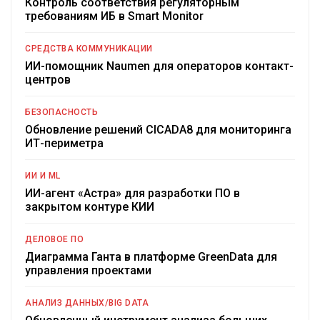
Контроль соответствия регуляторным
требованиям ИБ в Smart Monitor
СРЕДСТВА КОММУНИКАЦИИ
ИИ-помощник Naumen для операторов контакт-
центров
БЕЗОПАСНОСТЬ
Обновление решений CICADA8 для мониторинга
ИТ-периметра
ИИ И ML
ИИ-агент «Астра» для разработки ПО в
закрытом контуре КИИ
ДЕЛОВОЕ ПО
Диаграмма Ганта в платформе GreenData для
управления проектами
АНАЛИЗ ДАННЫХ/BIG DATA