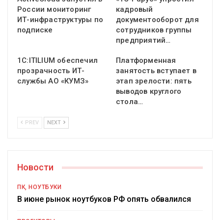
России мониторинг
кадровый
ИТ-инфраструктуры по
документооборот для
подписке
сотрудников группы
предприятий…
1С:ITILIUM обеспечил
Платформенная
прозрачность ИТ-
занятость вступает в
службы АО «КУМЗ»
этап зрелости: пять
выводов круглого
стола…
PREV
NEXT
Новости
ПК, НОУТБУКИ
В июне рынок ноутбуков РФ опять обвалился