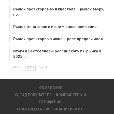
Рынок проекторов во II квартале – рывок вверх,
но…
Рынок мониторов в июне – снова снижение
Рынок проекторов в июне – рост продолжился
Итоги и Бестселлеры российского ИТ-рынка в
2025 г.
PREV
NEXT
1 из 45
ОБ ИЗДАНИИ
ГИД ПОКУПАТЕЛЯ — КОМПЬЮТЕРЫ И
ПЕРИФЕРИЯ.
ITBESTSELLERS.RU — АНАЛИТИКА ИТ-