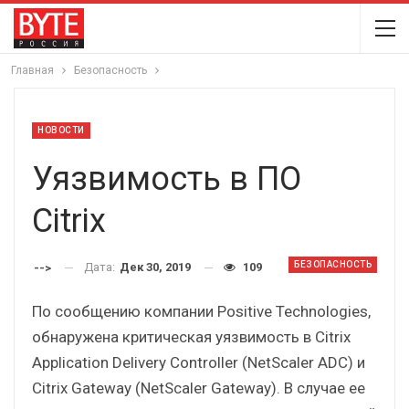
Главная
Безопасность
НОВОСТИ
Уязвимость в ПО
Citrix
БЕЗОПАСНОСТЬ
Дата:
Дек 30, 2019
109
-->
По сообщению компании Positive Technologies,
обнаружена критическая уязвимость в Citrix
Application Delivery Controller (NetScaler ADС) и
Citrix Gateway (NetScaler Gateway). В случае ее