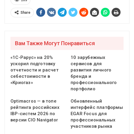
Share
Вам Также Могут Понравиться
«1С-Рарус» на 20%
10 зарубежных
ускорил подготовку
сервисов для
отчетности и расчет
развития личного
себестоимости в
бренда и
«Криогаз»
профессионального
портфолио
Optimacros — в топе
Обновленный
рейтинга российских
интерфейс платформы
IBP-систем 2026 по
EGAR Focus для
версии CIO Navigator
профессиональных
участников рынка