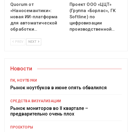
Quorum от
Проект ООО «ЦЦТ»
«Наносемантики»:
(Группа «Борлас», ГК
новая ИИ-платформа
Softline) по
для автоматической
цифровизации
обработки…
производственной…
PREV
NEXT
Новости
ПК, НОУТБУКИ
Рынок ноутбуков в июне опять обвалился
СРЕДСТВА ВИЗУАЛИЗАЦИИ
Рынок мониторов во II квартале –
предварительно очень плох
ПРОЕКТОРЫ