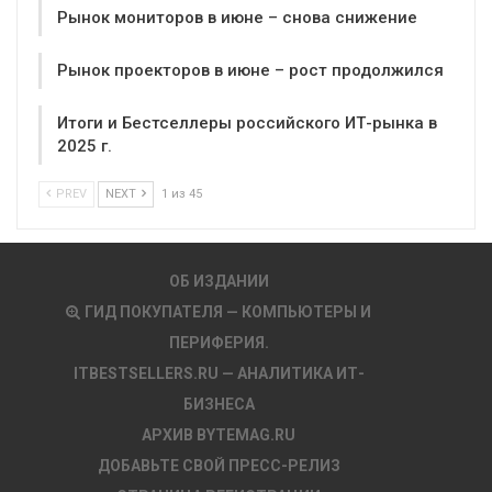
Рынок мониторов в июне – снова снижение
Рынок проекторов в июне – рост продолжился
Итоги и Бестселлеры российского ИТ-рынка в
2025 г.
PREV
NEXT
1 из 45
ОБ ИЗДАНИИ
ГИД ПОКУПАТЕЛЯ — КОМПЬЮТЕРЫ И
ПЕРИФЕРИЯ.
ITBESTSELLERS.RU — АНАЛИТИКА ИТ-
БИЗНЕСА
АРХИВ BYTEMAG.RU
ДОБАВЬТЕ СВОЙ ПРЕСС-РЕЛИЗ