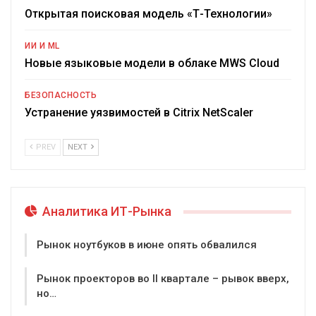
Открытая поисковая модель «Т-Технологии»
ИИ И ML
Новые языковые модели в облаке MWS Cloud
БЕЗОПАСНОСТЬ
Устранение уязвимостей в Citrix NetScaler
PREV
NEXT
Аналитика ИТ-Рынка
Рынок ноутбуков в июне опять обвалился
Рынок проекторов во II квартале – рывок вверх,
но…