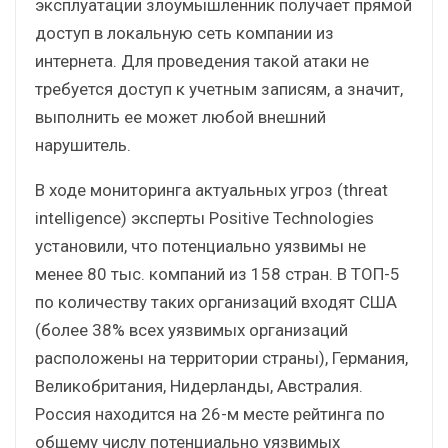
эксплуатации злоумышленник получает прямой
доступ в локальную сеть компании из
интернета. Для проведения такой атаки не
требуется доступ к учетным записям, а значит,
выполнить ее может любой внешний
нарушитель.
В ходе мониторинга актуальных угроз (threat
intelligence) эксперты Positive Technologies
установили, что потенциально уязвимы не
менее 80 тыс. компаний из 158 стран. В ТОП-5
по количеству таких организаций входят США
(более 38% всех уязвимых организаций
расположены на территории страны), Германия,
Великобритания, Нидерланды, Австралия.
Россия находится на 26-м месте рейтинга по
общему числу потенциально уязвимых