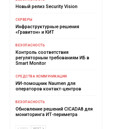
Новый релиз Security Vision
СЕРВЕРЫ
Инфраструктурные решения
«Гравитон» и КИТ
БЕЗОПАСНОСТЬ
Контроль соответствия
регуляторным требованиям ИБ в
Smart Monitor
СРЕДСТВА КОММУНИКАЦИИ
ИИ-помощник Naumen для
операторов контакт-центров
БЕЗОПАСНОСТЬ
Обновление решений CICADA8 для
мониторинга ИТ-периметра
PREV
NEXT