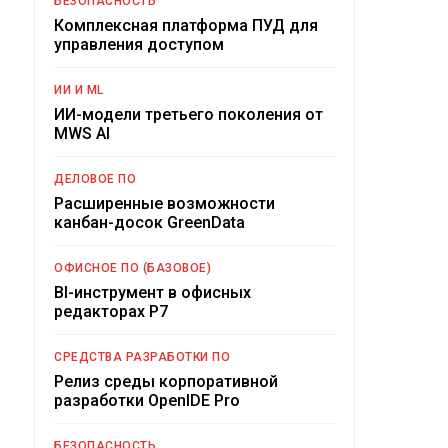
БЕЗОПАСНОСТЬ
Комплексная платформа ПУД для
управления доступом
ИИ И ML
ИИ-модели третьего поколения от
MWS AI
ДЕЛОВОЕ ПО
Расширенные возможности
канбан-досок GreenData
ОФИСНОЕ ПО (БАЗОВОЕ)
BI-инструмент в офисных
редакторах Р7
СРЕДСТВА РАЗРАБОТКИ ПО
Релиз среды корпоративной
разработки OpenIDE Pro
БЕЗОПАСНОСТЬ