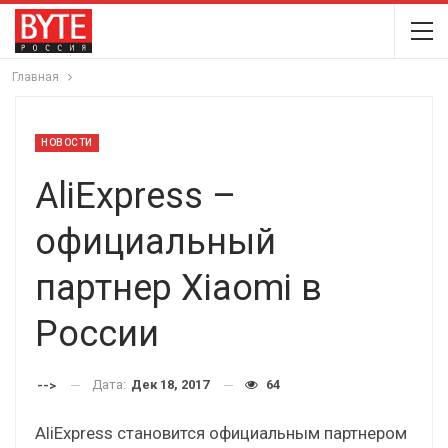
Главная
НОВОСТИ
AliExpress –
официальный
партнер Xiaomi в
России
Дата:
Дек 18, 2017
64
-->
AliExpress становится официальным партнером