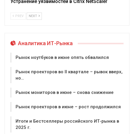
Устранение уязвимостей в Citrix NetScaler
PREV
NEXT
Аналитика ИТ-Рынка
Рынок ноутбуков в июне опять обвалился
Рынок проекторов во II квартале – рывок вверх,
но…
Рынок мониторов в июне – снова снижение
Рынок проекторов в июне – рост продолжился
Итоги и Бестселлеры российского ИТ-рынка в
2025 г.