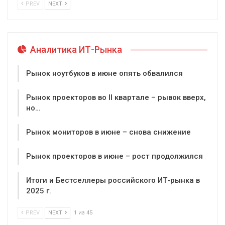
PREV
NEXT
Аналитика ИТ-Рынка
Рынок ноутбуков в июне опять обвалился
Рынок проекторов во II квартале – рывок вверх,
но…
Рынок мониторов в июне – снова снижение
Рынок проекторов в июне – рост продолжился
Итоги и Бестселлеры российского ИТ-рынка в
2025 г.
PREV
NEXT
1 из 45