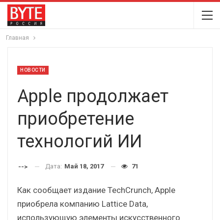
Главная
НОВОСТИ
Apple продолжает
приобретение
технологий ИИ
Дата:
Май 18, 2017
71
-->
Как сообщает издание TechCrunch, Apple
приобрела компанию Lattice Data,
использующую элементы искусственного