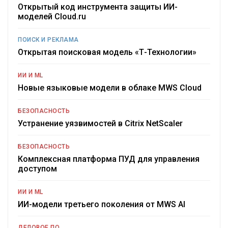
Открытый код инструмента защиты ИИ-
моделей Cloud.ru
ПОИСК И РЕКЛАМА
Открытая поисковая модель «Т-Технологии»
ИИ И ML
Новые языковые модели в облаке MWS Cloud
БЕЗОПАСНОСТЬ
Устранение уязвимостей в Citrix NetScaler
БЕЗОПАСНОСТЬ
Комплексная платформа ПУД для управления
доступом
ИИ И ML
ИИ-модели третьего поколения от MWS AI
ДЕЛОВОЕ ПО