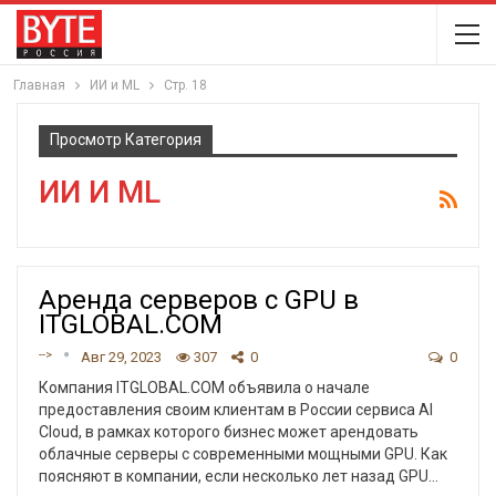
Главная
ИИ и ML
Стр. 18
Просмотр Категория
ИИ И ML
Аренда серверов с GPU в
ITGLOBAL.COM
-->
Авг 29, 2023
307
0
0
Компания ITGLOBAL.COM объявила о начале
предоставления своим клиентам в России сервиса AI
Cloud, в рамках которого бизнес может арендовать
облачные серверы с современными мощными GPU. Как
поясняют в компании, если несколько лет назад GPU
…