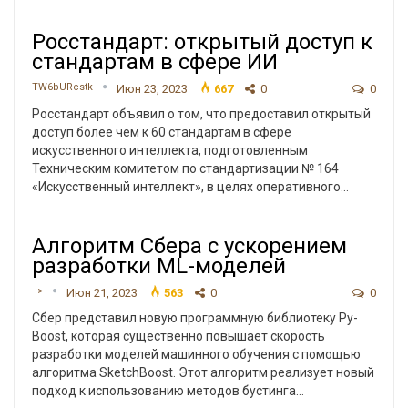
Росстандарт: открытый доступ к
стандартам в сфере ИИ
TW6bURcstk
Июн 23, 2023
667
0
0
Росстандарт объявил о том, что предоставил открытый
доступ более чем к 60 стандартам в сфере
искусственного интеллекта, подготовленным
Техническим комитетом по стандартизации № 164
«Искусственный интеллект», в целях оперативного
…
Алгоритм Сбера с ускорением
разработки ML-моделей
-->
Июн 21, 2023
563
0
0
Сбер представил новую программную библиотеку Py-
Boost, которая существенно повышает скорость
разработки моделей машинного обучения с помощью
алгоритма SketchBoost. Этот алгоритм реализует новый
подход к использованию методов бустинга
…