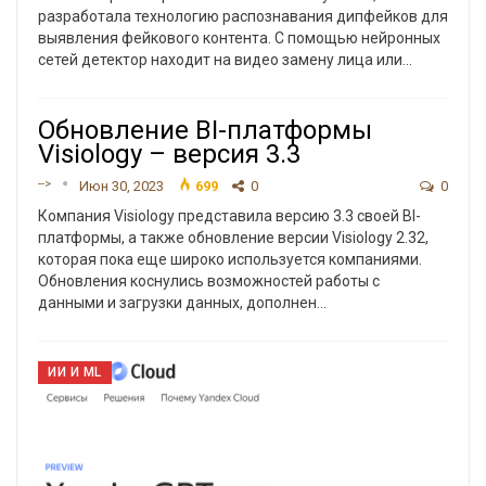
разработала технологию распознавания дипфейков для
выявления фейкового контента. С помощью нейронных
сетей детектор находит на видео замену лица или
…
Обновление BI-платформы
Visiology – версия 3.3
-->
Июн 30, 2023
699
0
0
Компания Visiology представила версию 3.3 своей BI-
платформы, а также обновление версии Visiology 2.32,
которая пока еще широко используется компаниями.
Обновления коснулись возможностей работы с
данными и загрузки данных, дополнен
…
ИИ И ML