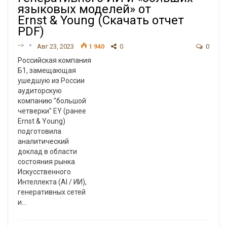
языковых моделей» от
Ernst & Young (Скачать отчет
PDF)
-->
Авг 23, 2023
1 940
0
0
Российская компания
Б1, замещающая
ушедшую из России
аудиторскую
компанию "большой
четверки" EY (ранее
Ernst & Young)
подготовила
аналитический
доклад в области
состояния рынка
Искусственного
Интеллекта (AI / ИИ),
генеративных сетей
и
…