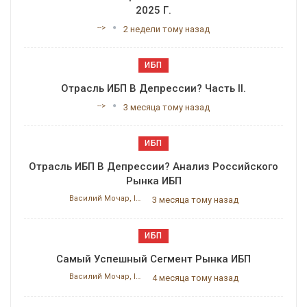
2025 Г.
-->
2 недели тому назад
ИБП
Отрасль ИБП В Депрессии? Часть II.
-->
3 месяца тому назад
ИБП
Отрасль ИБП В Депрессии? Анализ Российского
Рынка ИБП
Василий Мочар, ITResearch
3 месяца тому назад
ИБП
Самый Успешный Сегмент Рынка ИБП
Василий Мочар, ITResearch
4 месяца тому назад