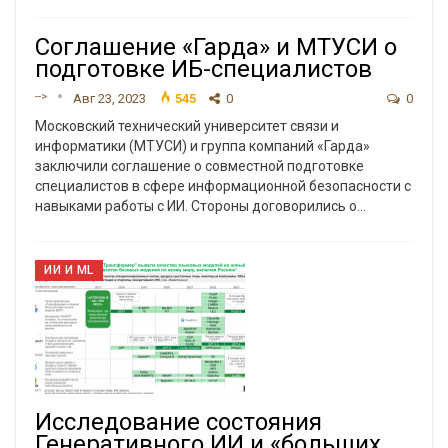
Соглашение «Гарда» и МТУСИ о
подготовке ИБ-специалистов
-->
Авг 23, 2023
545
0
0
Московский технический университет связи и
информатики (МТУСИ) и группа компаний «Гарда»
заключили соглашение о совместной подготовке
специалистов в сфере информационной безопасности с
навыками работы с ИИ.
Стороны договорились о
…
ИИ И ML
Исследование состояния
Генеративного ИИ и «больших