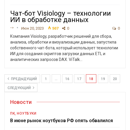
Чат-бот Visiology – технологии
ИИ в обработке данных
-->
Июн 20, 2023
507
0
0
Компания Visiology, разработчик решений для сбора,
анализа, обработки и визуализации данных, запустила
собственного чат-бота, который использует технологии
ИИ для создания скриптов загрузки данных ETL и
аналитических запросов DAX. ViTalk
…
ПРЕДЫДУЩИЙ
1
…
16
17
18
19
20
СЛЕДУЮЩИЙ
Новости
ПК, НОУТБУКИ
В июне рынок ноутбуков РФ опять обвалился