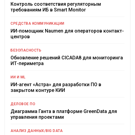
Контроль соответствия регуляторным
требованиям ИБ в Smart Monitor
СРЕДСТВА КОММУНИКАЦИИ
ИИ-помощник Naumen для операторов контакт-
центров
БЕЗОПАСНОСТЬ
Обновление решений CICADA8 для мониторинга
ИТ-периметра
ИИ И ML
ИИ-агент «Астра» для разработки ПО в
закрытом контуре КИИ
ДЕЛОВОЕ ПО
Диаграмма Ганта в платформе GreenData для
управления проектами
АНАЛИЗ ДАННЫХ/BIG DATA