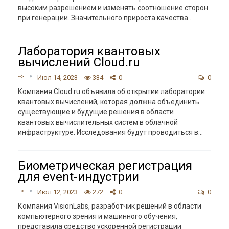
высоким разрешением и изменять соотношение сторон
при генерации. Значительного прироста качества
…
Лаборатория квантовых
вычислений Cloud.ru
-->
Июл 14, 2023
334
0
0
Компания Cloud.ru объявила об открытии лаборатории
квантовых вычислений, которая должна объединить
существующие и будущие решения в области
квантовых вычислительных систем в облачной
инфраструктуре. Исследования будут проводиться в
…
Биометрическая регистрация
для event-индустрии
-->
Июл 12, 2023
272
0
0
Компания VisionLabs, разработчик решений в области
компьютерного зрения и машинного обучения,
представила средство ускоренной регистрации