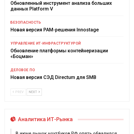
Обновленный инструмент анализа больших
данных Platform V
БЕЗОПАСНОСТЬ
Новая версия PAM-решения Innostage
УПРАВЛЕНИЕ ИТ-ИНФРАСТРУКТУРОЙ
Обновление платформы контейнеризации
«Боцман»
ДЕЛОВОЕ ПО
Новая версия СЭД Directum для SMB
PREV
NEXT
Аналитика ИТ-Рынка
В июне рынок ноутбуков РФ опять обвалился