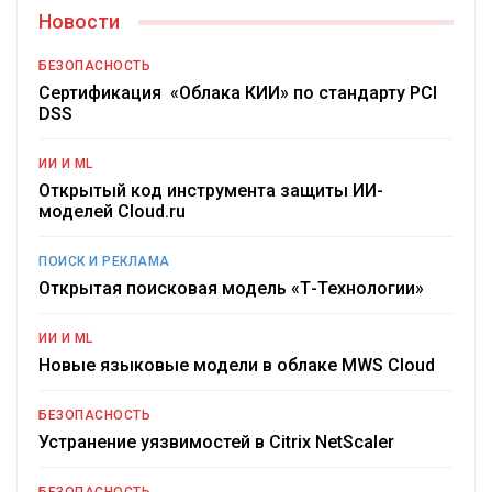
Новости
БЕЗОПАСНОСТЬ
Сертификация «Облака КИИ» по стандарту PCI
DSS
ИИ И ML
Открытый код инструмента защиты ИИ-
моделей Cloud.ru
ПОИСК И РЕКЛАМА
Открытая поисковая модель «Т-Технологии»
ИИ И ML
Новые языковые модели в облаке MWS Cloud
БЕЗОПАСНОСТЬ
Устранение уязвимостей в Citrix NetScaler