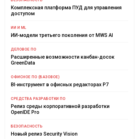
БЕЗОПАСНОСТЬ
Комплексная платформа ПУД для управления
доступом
ИИ И ML
ИИ-модели третьего поколения от MWS AI
ДЕЛОВОЕ ПО
Расширенные возможности канбан-досок
GreenData
ОФИСНОЕ ПО (БАЗОВОЕ)
BI-инструмент в офисных редакторах Р7
СРЕДСТВА РАЗРАБОТКИ ПО
Релиз среды корпоративной разработки
OpenIDE Pro
БЕЗОПАСНОСТЬ
Новый релиз Security Vision