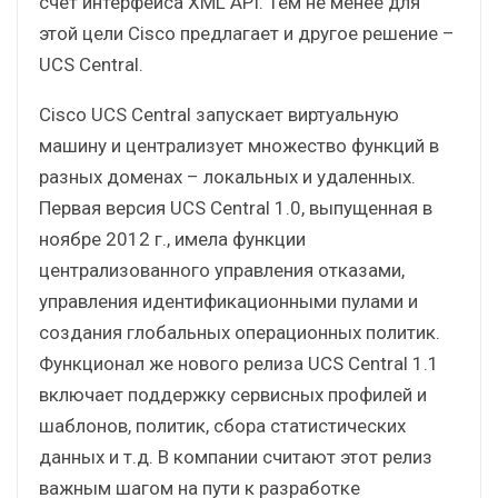
счет интерфейса XML API. Тем не менее для
этой цели Cisco предлагает и другое решение –
UCS Central.
Cisco UCS Central запускает виртуальную
машину и централизует множество функций в
разных доменах – локальных и удаленных.
Первая версия UCS Central 1.0, выпущенная в
ноябре 2012 г., имела функции
централизованного управления отказами,
управления идентификационными пулами и
создания глобальных операционных политик.
Функционал же нового релиза UCS Central 1.1
включает поддержку сервисных профилей и
шаблонов, политик, сбора статистических
данных и т.д. В компании считают этот релиз
важным шагом на пути к разработке