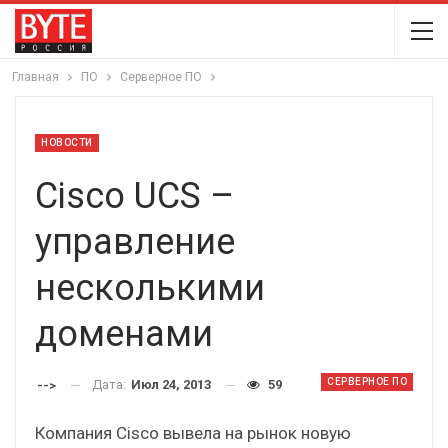
Главная
ПО
Серверное ПО
НОВОСТИ
Cisco UCS –
управление
несколькими
доменами
СЕРВЕРНОЕ ПО
Дата:
Июл 24, 2013
59
-->
Компания Cisco вывела на рынок новую