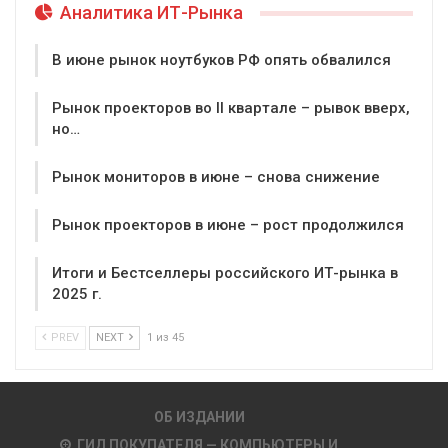
Аналитика ИТ-Рынка
В июне рынок ноутбуков РФ опять обвалился
Рынок проекторов во II квартале – рывок вверх,
но…
Рынок мониторов в июне – снова снижение
Рынок проекторов в июне – рост продолжился
Итоги и Бестселлеры российского ИТ-рынка в
2025 г.
PREV
NEXT
1 из 45
ОБ ИЗДАНИИ
ГИД ПОКУПАТЕЛЯ — КОМПЬЮТЕРЫ И